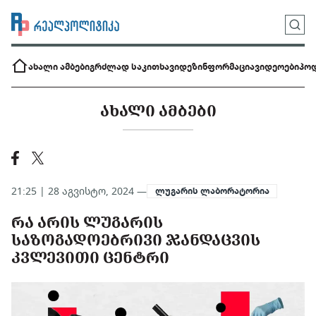
ახალი ამბები
გრძლად საკითხავი
დეზინფორმაცია
ვიდეოები
პოდ
ᲐᲮᲐᲚᲘ ᲐᲛᲑᲔᲑᲘ
21:25 | 28 აგვისტო, 2024 —
ლუგარის ლაბორატორია
ᲠᲐ ᲐᲠᲘᲡ ᲚᲣᲒᲐᲠᲘᲡ
ᲡᲐᲖᲝᲒᲐᲓᲝᲔᲑᲠᲘᲕᲘ ᲯᲐᲜᲓᲐᲪᲕᲘᲡ
ᲙᲕᲚᲔᲕᲘᲗᲘ ᲪᲔᲜᲢᲠᲘ