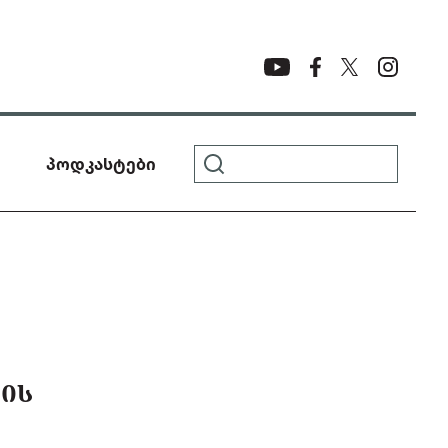
პოდკასტები
ᲚᲘᲡ