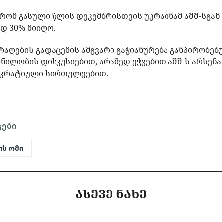
 რომ გასული წლის დეკემბრისთვის უკრაინამ აშშ-სგა
დ 30% მიიღო.
ირაღების გადაცემის ამგვარი გაჭიანურება განპირობ
ნილობის დისკუსიებით, არამედ ეჭვებით აშშ-ს არსენ
როკრატიული სირთულეებით.
გები
ის ომი
ᲐᲡᲔᲕᲔ ᲜᲐᲮᲔ