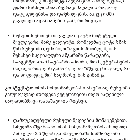
მიმდინარე კონფლიქტი ავღანეთის ომზე ბევრად
უფრო სისხლიანია, ბევრად მაღალია როგორც
დაღუპულებისა და დაჭრილების, ასევე ომში
გავლილი ადამიანების ჯამური რიცხვი.
რუსეთის ერთ-ერთი ყველაზე ავტორიტეტული
მკვლევარი, მარკ გალეოტი, რომელმაც ცოტა ხნის
წინ რუსეთში დემობილიზაციის პრობლემების
შესახებ სპეციალური ანგარიში წარადგინა,
სააგენტოსთან საუბარში ამბობს, რომ ვეტერანების
მაღალი რიცხვის გამო რუსეთი "მწვავე სოციალური
და პოლიტიკური" საფრთხეების წინაშეა.
კონტექსტი:
ომის მიმდინარეობასთან ერთად რუსეთში
განუხრელად იზრდება ვეტერანების მიერ ჩადენილი
ძალადობრივი დანაშაულის რიცხვი.
დამოუკიდებელი რუსული მედიების მონაცემებით,
სრულმასშტაბიანი ომის მიმდინარეობის მხოლოდ
პირველი 2.5 წლის განმავლობაში სამშობლოში
დაბრუნებულმა ვეტერანებმა 500-ზე მეტი ადამიანი