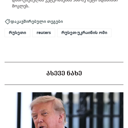
მოკლეს.
დაკავშირებული თეგები
რუსეთი
reuters
რუსეთ-უკრაინის ომი
ᲐᲡᲔᲕᲔ ᲜᲐᲮᲔ