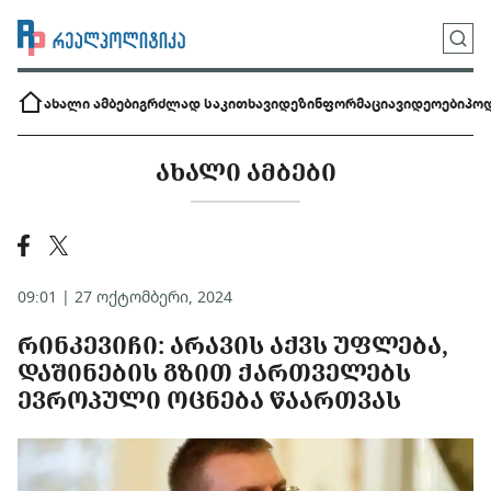
ახალი ამბები
გრძლად საკითხავი
დეზინფორმაცია
ვიდეოები
პოდ
ᲐᲮᲐᲚᲘ ᲐᲛᲑᲔᲑᲘ
09:01 | 27 ოქტომბერი, 2024
ᲠᲘᲜᲙᲔᲕᲘᲩᲘ: ᲐᲠᲐᲕᲘᲡ ᲐᲥᲕᲡ ᲣᲤᲚᲔᲑᲐ,
ᲓᲐᲨᲘᲜᲔᲑᲘᲡ ᲒᲖᲘᲗ ᲥᲐᲠᲗᲕᲔᲚᲔᲑᲡ
ᲔᲕᲠᲝᲞᲣᲚᲘ ᲝᲪᲜᲔᲑᲐ ᲬᲐᲐᲠᲗᲕᲐᲡ