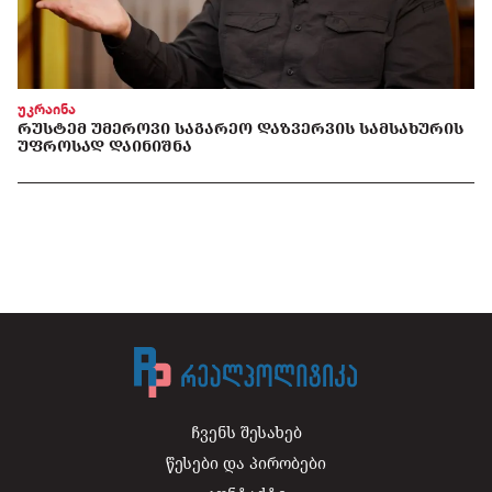
უკრაინა
ᲠᲣᲡᲢᲔᲛ ᲣᲛᲔᲠᲝᲕᲘ ᲡᲐᲒᲐᲠᲔᲝ ᲓᲐᲖᲕᲔᲠᲕᲘᲡ ᲡᲐᲛᲡᲐᲮᲣᲠᲘᲡ
ᲣᲤᲠᲝᲡᲐᲓ ᲓᲐᲘᲜᲘᲨᲜᲐ
ჩვენს შესახებ
წესები და პირობები