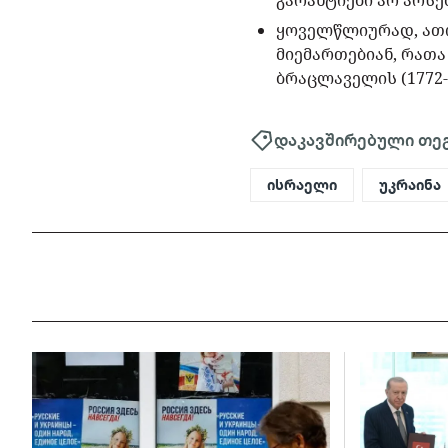
გარანტიები არ არსე
ყოველწლიურად, ათო
მიემართებიან, რათა
ბრაცლაველის (1772-
დაკავშირებული თე
ისრაელი
უკრაინა