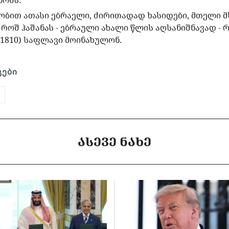
ბობს.
ბით ათასი ებრაელი, ძირითადად ხასიდები, მთელი 
 როშ ჰაშანას - ებრაული ახალი წლის აღსანიშნავად - რ
1810) საფლავი მოინახულონ.
გები
ᲐᲡᲔᲕᲔ ᲜᲐᲮᲔ