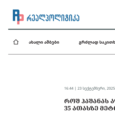
ახალი ამბები
გრძლად საკითხ
16:44 | 23 სექტემბერი, 202
ᲠᲝᲨ ᲰᲐᲨᲐᲜᲐᲡ 
35 ᲐᲗᲐᲡᲖᲔ ᲛᲔ