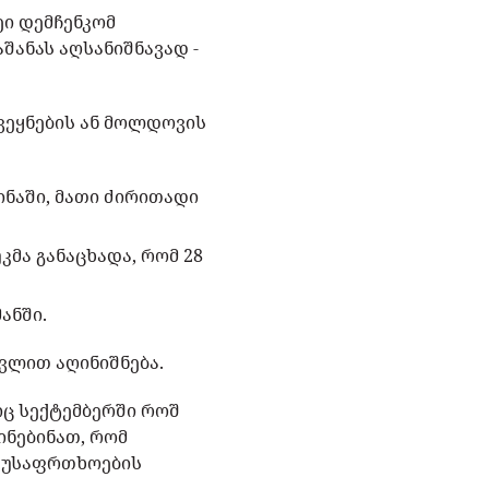
ეი დემჩენკომ
აშანას აღსანიშნავად -
ვეყნების ან მოლდოვის
ინაში, მათი ძირითადი
უკმა განაცხადა, რომ 28
ანში.
თვლით აღინიშნება.
იც სექტემბერში როშ
ინებინათ, რომ
ი უსაფრთხოების