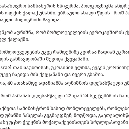
სასაზღვრო სამსახურის სპიკერმა, პოლკოვნიკმა ანდრ
ის ოლქის ქალაქ უმანში, ებრაული ახალი წლის - როშ ჰ
ბრაელი პილიგრიმი ჩავიდა.
ნკომ აღნიშნა, რომ მომლოცველების ევროკავშირის ქ
ულ ქალაქში.
მ მომლოცველების უკვე რამდენიმე კვირაა ჩადიან უკრა
ღის განმავლობაში შევიდა ქვეყანაში.
 Israel-თან საუბრისას, უკრაინის ელჩმა, ევგენ კორნიიჩ
კვე ჩავიდა მის ქვეყანაში და ბევრი გზაშია.
ოა, 40 ათასამდე ადამიანმა აღნიშნოს დღესასწაული უმ
 როშ ჰაშანას დღესასწაული 22-დან 24 სექტემბრის ჩა
საქმეთა სამინისტრომ ხასიდ მომლოცველებს, რომლებ
ად უმანში ჩასვლას გეგმავდნენ, მოუწოდა, გაეთვალისწ
აზე უცხო ქვეყნის მოქალაქეებისთვის სრულფასოვან