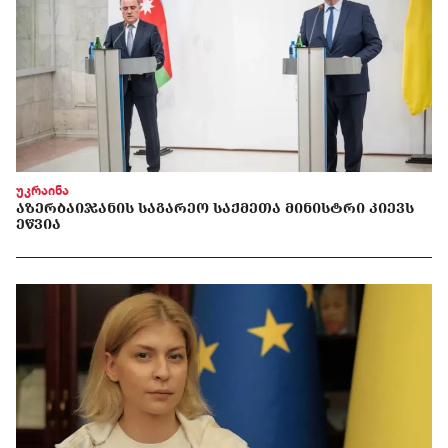
უკრაინა
ᲐᲖᲔᲠᲑᲐᲘᲯᲐᲜᲘᲡ ᲡᲐᲒᲐᲠᲔᲝ ᲡᲐᲥᲛᲔᲗᲐ ᲛᲘᲜᲘᲡᲢᲠᲘ ᲙᲘᲔᲕᲡ
ᲔᲬᲕᲘᲐ