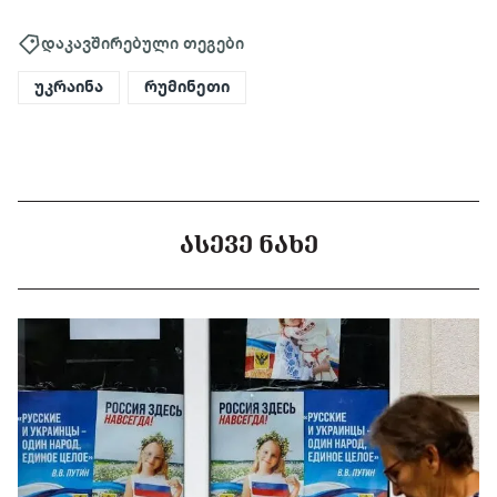
დაკავშირებული თეგები
უკრაინა
რუმინეთი
ᲐᲡᲔᲕᲔ ᲜᲐᲮᲔ