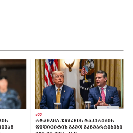
აშშ
ᲕᲘᲡ
ᲢᲠᲐᲛᲞᲛᲐ ᲰᲔᲒᲡᲔᲗᲡ ᲠᲐᲙᲔᲢᲔᲑᲘᲡ
ᲗᲔᲕᲐᲜ
ᲓᲔᲤᲘᲪᲘᲢᲘᲡ ᲒᲐᲛᲝ ᲒᲐᲜᲛᲐᲠᲢᲔᲑᲔᲑᲘ