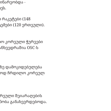
ინარეობდა -
ლეს.
რაკეტები (148
ემები (120 ერთეული).
ლო-კორეული ჭურვები
ანხვედრაშია OSC-ს
ბზე დამოკიდებულება
ოლოდ ჩრდილო კორეულ
ორეული შეიარაღების
ნობა განახევრდებოდა.