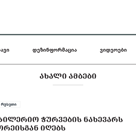
ავი
დეზინფორმაცია
ვიდეოები
ᲐᲮᲐᲚᲘ ᲐᲛᲑᲔᲑᲘ
რუსეთი
ᲢᲘᲚᲔᲠᲘᲝ ᲭᲣᲠᲕᲔᲑᲘᲡ ᲜᲐᲮᲔᲕᲐᲠᲡ
ᲠᲔᲘᲡᲒᲐᲜ ᲘᲦᲔᲑᲡ