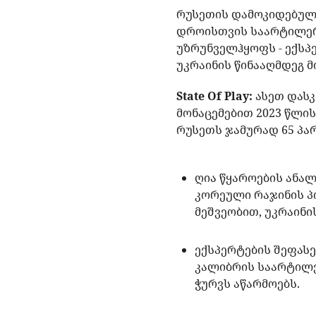
რუსეთის დამოკიდებულე
დროისთვის საარტილერი
უზრუნველჰყოფს - ექსპ
უკრაინის წინააღმდეგ 
State Of Play:
ასეთ დასკ
მონაცემებით 2023 წლი
რუსეთს ჯამურად 65 პარ
ღია წყაროების ანა
კორეული რაჯინის პ
მეშვეობით, უკრაინ
ექსპერტების შეფასე
კალიბრის საარტილე
ჭურვს აწარმოებს.