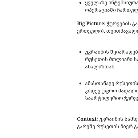
ყველაზე ინტენსიურა
ოპერაციაში ჩართული
Big Picture:
ჭურვების გ
ერთეული), თვითმავალი
უკრაინის შეიარაღე
რუსეთის მთლიანი სა
ანალიზთან.
ამასთანავე რუსეთი
კიდევ უფრო მაღალ
საარტილერიო ჭურვე
Context:
უკრაინის სამ
გარეშე რუსეთის მიერ