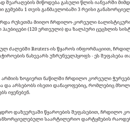
დ შეარაღების მიწოდება გასული წლის იანვარში მიმდ
 გემებმა 1 თვის განმავლობაში 3 რეისი განახორციე
არდა რუსეთმა მიიღო ჩრდილო-კორეული ბალისტიკური 
 ჰაუბიცები (120 ერთეული) და ზალპური ცეცხლის სისტ
ბულ ძალებში Reuters-ის წყაროს ინფორმაციით, ჩრდი
ჭიროების ნახევარს უზრუნველჰყოფს - ეს შეფასება თ
ს არმიის ზოგიერთ ნაწილში ჩრდილო კორეული ჭურვე
ია და არსებობს ისეთი დანაყოფებიც, რომლებიც მხ
ბს იყენებენ.
ხედრო დაზვერვაში წყაროების შეფასებით, ჩრდილო კ
 განხორციელებული საარტილერიო დარტყმების რაოდე