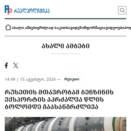
ახალი ამბები
გრძლად საკითხავი
დეზინფორმაცია
ვიდეოები
პოდ
ᲐᲮᲐᲚᲘ ᲐᲛᲑᲔᲑᲘ
14:49 | 15 აგვისტო, 2024 —
რუსეთი
ᲠᲣᲡᲔᲗᲘᲡ ᲛᲗᲐᲕᲠᲝᲑᲐᲛ ᲑᲔᲜᲖᲘᲜᲘᲡ
ᲔᲥᲡᲞᲝᲠᲢᲘᲡ ᲐᲙᲠᲫᲐᲚᲕᲐ ᲬᲚᲘᲡ
ᲑᲝᲚᲝᲛᲓᲔ ᲒᲐᲐᲮᲐᲜᲒᲠᲫᲚᲘᲕᲐ