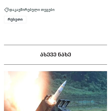
დაკავშირებული თეგები
რუსეთი
ᲐᲡᲔᲕᲔ ᲜᲐᲮᲔ