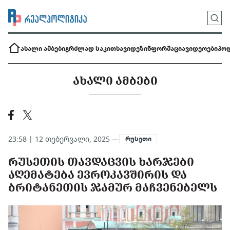
ახალი ამბები
გრძლად საკითხავი
დეზინფორმაცია
ვიდეოები
პოდ
ᲐᲮᲐᲚᲘ ᲐᲛᲑᲔᲑᲘ
23:58 | 12 თებერვალი, 2025 —
რუსეთი
ᲠᲣᲡᲔᲗᲘᲡ ᲗᲐᲕᲓᲐᲪᲕᲘᲡ ᲮᲐᲠᲯᲔᲑᲘ
ᲐᲦᲔᲛᲐᲢᲔᲑᲐ ᲔᲕᲠᲝᲙᲐᲕᲨᲘᲠᲘᲡ ᲓᲐ
ᲑᲠᲘᲢᲐᲜᲔᲗᲘᲡ ᲯᲐᲛᲣᲠ ᲛᲐᲩᲕᲔᲜᲔᲑᲔᲚᲡ