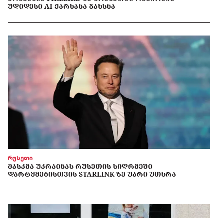
ᲣᲓᲘᲓᲔᲡᲘ AI ᲥᲐᲠᲮᲐᲜᲐ ᲒᲐᲮᲡᲜᲐ
რუსეთი
ᲛᲐᲡᲙᲛᲐ ᲣᲙᲠᲐᲘᲜᲐᲡ ᲠᲣᲡᲔᲗᲘᲡ ᲡᲘᲦᲠᲛᲔᲨᲘ
ᲓᲐᲠᲢᲧᲛᲔᲑᲘᲡᲗᲕᲘᲡ STARLINK-ᲖᲔ ᲣᲐᲠᲘ ᲣᲗᲮᲠᲐ