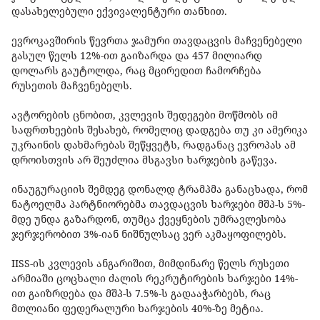
დასახელებული ექვივალენტური თანხით.
ევროკავშირის წევრთა ჯამური თავდაცვის მაჩვენებელი
გასულ წელს 12%-ით გაიზარდა და 457 მილიარდ
დოლარს გაუტოლდა, რაც მცირედით ჩამორჩება
რუსეთის მაჩვენებელს.
ავტორების ცნობით, კვლევის შედეგები მოწმობს იმ
საფრთხეების შესახებ, რომელიც დადგება თუ კი ამერიკა
უკრაინის დახმარებას შეწყვეტს, რადგანაც ევროპას ამ
დროისთვის არ შეუძლია მსგავსი ხარჯების გაწევა.
ინაუგურაციის შემდეგ დონალდ ტრამპმა განაცხადა, რომ
ნატოელმა პარტნიორებმა თავდაცვის ხარჯები მშპ-ს 5%-
მდე უნდა გაზარდონ, თუმცა ქვეყნების უმრავლესობა
ჯერჯერობით 3%-იან ნიშნულსაც ვერ აკმაყოფილებს.
IISS-ის კვლევის ანგარიშით, მიმდინარე წელს რუსეთი
არმიაში ცოცხალი ძალის რეკრუტირების ხარჯები 14%-
ით გაიზრდება და მშპ-ს 7.5%-ს გადააჭარბებს, რაც
მთლიანი ფედერალური ხარჯების 40%-ზე მეტია.