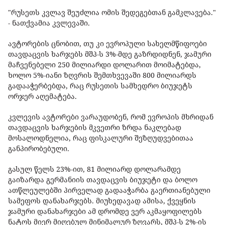
"რუსეთს კვლავ შეუძლია ომის შედეგებთან გამკლავება."
- ნათქვამია კვლევაში.
ავტორების ცნობით, თუ კი ევროპული სახელმწიფოები
თავდაცვის ხარჯებს მშპ-ს 3%-მდე გაზრდიდნენ, ჯამური
მაჩვენებელი 250 მილიარდი დოლარით მოიმატებდა,
ხოლო 5%-იანი ზღვრის შემთხვევაში 800 მილიარდს
გადააჭერბებდა, რაც რუსეთის სამხედრო ბიუჯეტს
ორჯერ აღემატება.
კვლევის ავტორები ვარაუდობენ, რომ ევროპის მხრიდან
თავდაცვის ხარჯების მკვეთრი ზრდა ნაკლებად
მოსალოდნელია, რაც ფისკალური შეზღუდვებითაა
განპირობებული.
გასულ წელს 23%-ით, 81 მილიარდ დოლარამდე
გაიზარდა გერმანიის თავდაცვის ბიუჯეტი და ბოლო
ათწლეულებში პირველად გადააჭარბა გაერთიანებული
სამეფოს დანახარჯებს. მიუხედავად ამისა, ქვეყნის
ჯამური დანახარჯები ამ დრომდე ვერ აკმაყოფილებს
ნატოს მიერ მიღებულ მინიმალურ ზღვარს, მშპ-ს 2%-ის