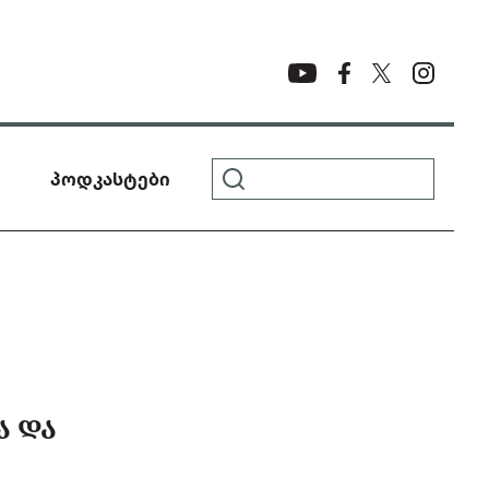
პოდკასტები
Ა ᲓᲐ