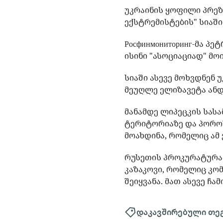
უკრაინის ყოფილი პრე
ექსტრემისტების" სიაში 
Росфинмониторинг-მა პ
ისინი "ასოციაციად" მო
სიაში ასევე მოხვდნენ
მეუღლე ელიზავეტა ანდ
მანამდე ლიპეცკის სას
ტერიტორიაზე და პოროშ
მოახდინა, რომელიც ამ
რუსეთის პროკურატურა
კაზაკოვი, რომელიც კო
შეიყვანა. მათ ასევე ჩ
დაკავშირებული თე