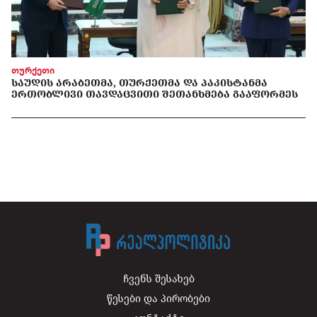
თურქეთი
ᲡᲐᲣᲓᲘᲡ ᲐᲠᲐᲑᲔᲗᲛᲐ, ᲗᲣᲠᲥᲔᲗᲛᲐ ᲓᲐ ᲞᲐᲙᲘᲡᲢᲐᲜᲛᲐ
ᲔᲠᲗᲝᲑᲚᲘᲕᲘ ᲗᲐᲕᲓᲐᲪᲕᲘᲗᲘ ᲨᲔᲗᲐᲜᲮᲛᲔᲑᲐ ᲒᲐᲐᲤᲝᲠᲛᲔᲡ
ჩვენს შესახებ
წესები და პირობები