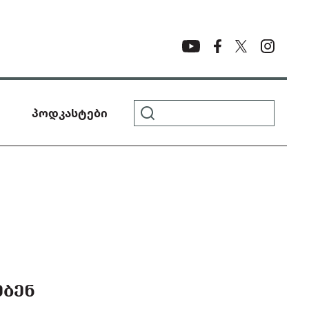
პოდკასტები
ᲔᲑᲔᲜ