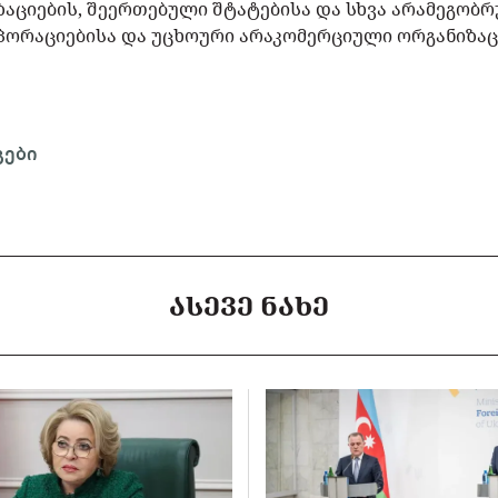
ციების, შეერთებული შტატებისა და სხვა არამეგობრუ
რაციებისა და უცხოური არაკომერციული ორგანიზაცი
გები
ᲐᲡᲔᲕᲔ ᲜᲐᲮᲔ