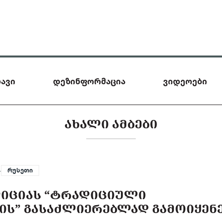
ავი
დეზინფორმაცია
ვიდეოები
ᲐᲮᲐᲚᲘ ᲐᲛᲑᲔᲑᲘ
—
რუსეთი
ᲘᲪᲘᲐᲡ “ᲢᲠᲐᲓᲘᲪᲘᲣᲚᲘ
ᲘᲡ” ᲒᲐᲡᲐᲫᲚᲘᲔᲠᲔᲑᲚᲐᲓ ᲒᲐᲛᲝᲘᲧᲔᲜ