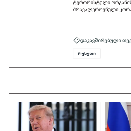
ტერორისტული ორგანიზა
მრავალეროვნული კორპო
დაკავშირებული თე
რუსეთი