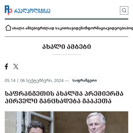
ახალი ამბები
გრძლად საკითხავი
დეზინფორმაცია
ვიდეოები
პოდ
ᲐᲮᲐᲚᲘ ᲐᲛᲑᲔᲑᲘ
05:14 | 06 სექტემბერი, 2024 —
საფრანგეთი
ᲡᲐᲤᲠᲐᲜᲒᲔᲗᲘᲡ ᲐᲮᲐᲚᲛᲐ ᲞᲠᲔᲛᲘᲔᲠᲛᲐ
ᲞᲘᲠᲕᲔᲚᲘ ᲒᲐᲜᲪᲮᲐᲓᲔᲑᲐ ᲒᲐᲐᲙᲔᲗᲐ