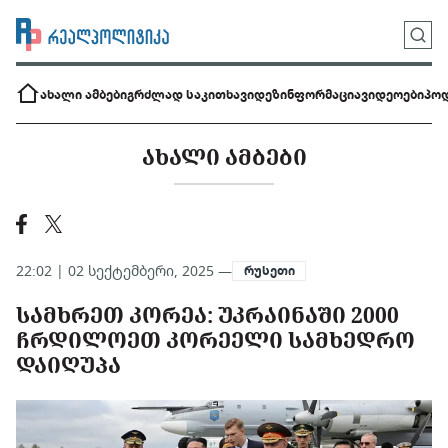
ახალი ამბები
გრძლად საკითხავი
დეზინფორმაცია
ვიდეოები
პოდ
ᲐᲮᲐᲚᲘ ᲐᲛᲑᲔᲑᲘ
22:02 | 02 სექტემბერი, 2025 —
რუსეთი
ᲡᲐᲛᲮᲠᲔᲗ ᲙᲝᲠᲔᲐ: ᲣᲙᲠᲐᲘᲜᲐᲨᲘ 2000
ᲩᲠᲓᲘᲚᲝᲔᲗ ᲙᲝᲠᲔᲔᲚᲘ ᲡᲐᲛᲮᲔᲓᲠᲝ
ᲓᲐᲘᲦᲣᲞᲐ