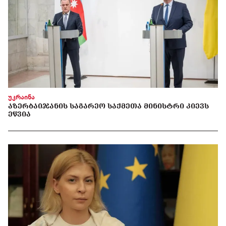
უკრაინა
ᲐᲖᲔᲠᲑᲐᲘᲯᲐᲜᲘᲡ ᲡᲐᲒᲐᲠᲔᲝ ᲡᲐᲥᲛᲔᲗᲐ ᲛᲘᲜᲘᲡᲢᲠᲘ ᲙᲘᲔᲕᲡ
ᲔᲬᲕᲘᲐ