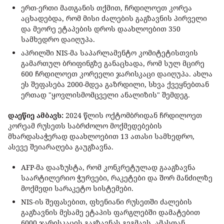
ერთ-ერთი მათგანის თქმით, ჩრდილოეთ კორეა
აცხადებდა, რომ მისი ძალების გაგზავნის პირველი
და მეორე ეტაპების დროს დაახლოებით 350
სამხედრო დაიღუპა.
აპრილში NIS-მა საპარლამენტო კომიტეტისთვის
გამართულ ბრიფინგზე განაცხადა, რომ სულ მცირე
600 ჩრდილოეთ კორეელი ჯარისკაცი დაიღუპა. ახლა
ეს შეფასება 2000-მდეა გაზრდილი, სხვა ქვეყნებთან
ერთად "ყოვლისმომცველი ანალიზის" შემდეგ.
დაეწიე ამბავს:
2024 წლის ოქტომბრიდან ჩრდილოეთ
კორეამ რუსეთს საბრძოლო მოქმედებების
მხარდასაჭერად დაახლოებით 13 ათასი სამხედრო,
ასევე შეიარაღება გაუგზავნა.
AFP-მა დააზუსტა, რომ კონკრეტულად გააგზავნა
საარტილერიო ჭურვები, რაკეტები და შორ მანძილზე
მოქმედი სარაკეტო სისტემები.
NIS-ის შეფასებით, ფხენიანი რუსეთში ძალების
გაგზავნის მესამე ეტაპის ფარგლებში დამატებით
6000 ჯარისკაცის გაგზავნას გეგმავს. ამასთან,