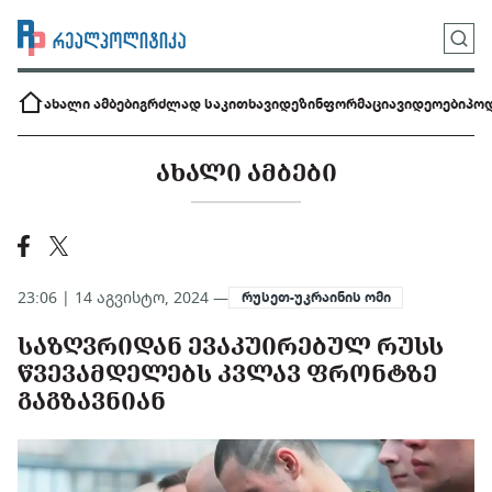
ახალი ამბები
გრძლად საკითხავი
დეზინფორმაცია
ვიდეოები
პოდ
ᲐᲮᲐᲚᲘ ᲐᲛᲑᲔᲑᲘ
23:06 | 14 აგვისტო, 2024 —
რუსეთ-უკრაინის ომი
ᲡᲐᲖᲦᲕᲠᲘᲓᲐᲜ ᲔᲕᲐᲙᲣᲘᲠᲔᲑᲣᲚ ᲠᲣᲡᲡ
ᲬᲕᲔᲕᲐᲛᲓᲔᲚᲔᲑᲡ ᲙᲕᲚᲐᲕ ᲤᲠᲝᲜᲢᲖᲔ
ᲒᲐᲒᲖᲐᲕᲜᲘᲐᲜ