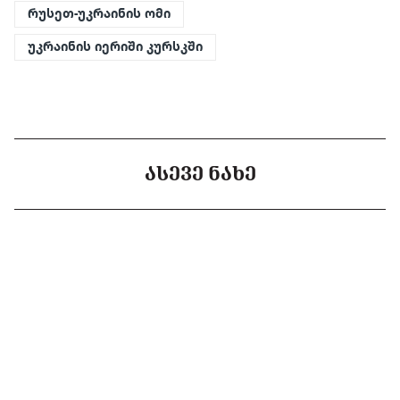
რუსეთ-უკრაინის ომი
უკრაინის იერიში კურსკში
ᲐᲡᲔᲕᲔ ᲜᲐᲮᲔ