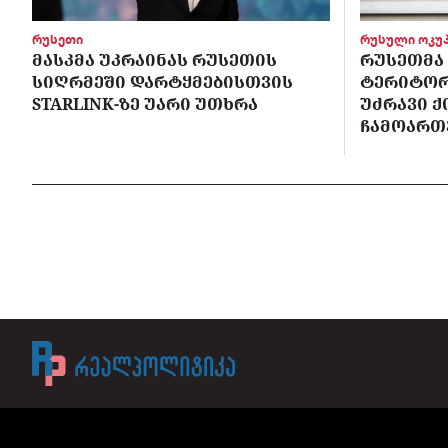
რუსეთი
რუსული ოკუპ
ᲛᲐᲡᲙᲛᲐ ᲣᲙᲠᲐᲘᲜᲐᲡ ᲠᲣᲡᲔᲗᲘᲡ
ᲠᲣᲡᲔᲗᲛᲐ
ᲡᲘᲦᲠᲛᲔᲨᲘ ᲓᲐᲠᲢᲧᲛᲔᲑᲘᲡᲗᲕᲘᲡ
ᲢᲔᲠᲘᲢᲝᲠ
STARLINK-ᲖᲔ ᲣᲐᲠᲘ ᲣᲗᲮᲠᲐ
ᲣᲫᲠᲐᲕᲘ Ქ
ᲩᲐᲛᲝᲐᲠᲗ