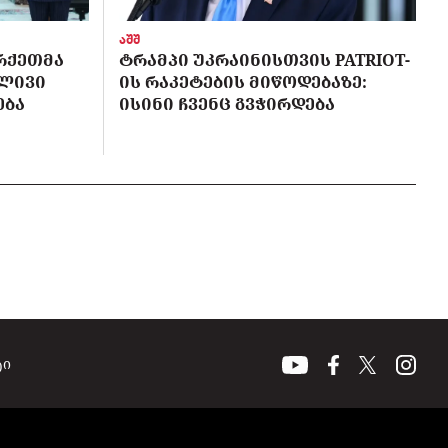
აშშ
ᲠᲥᲔᲗᲛᲐ
ᲢᲠᲐᲛᲞᲘ ᲣᲙᲠᲐᲘᲜᲘᲡᲗᲕᲘᲡ PATRIOT-
ᲑᲚᲘᲕᲘ
ᲘᲡ ᲠᲐᲙᲔᲢᲔᲑᲘᲡ ᲛᲘᲬᲝᲓᲔᲑᲐᲖᲔ:
ᲔᲑᲐ
ᲘᲡᲘᲜᲘ ᲩᲕᲔᲜᲪ ᲒᲕᲭᲘᲠᲓᲔᲑᲐ
ტი