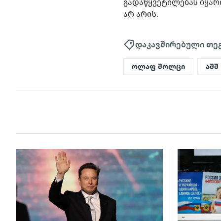
გადაწყვეტილებას იყარო
არ არის.
დაკავშირებული თე
ოლაფ შოლცი
აშშ