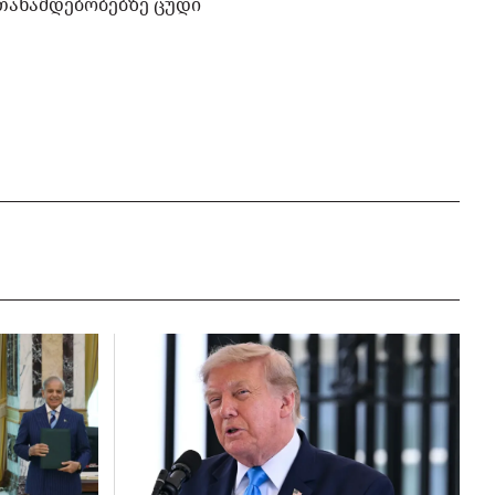
 თანამდებობებზე ცუდი