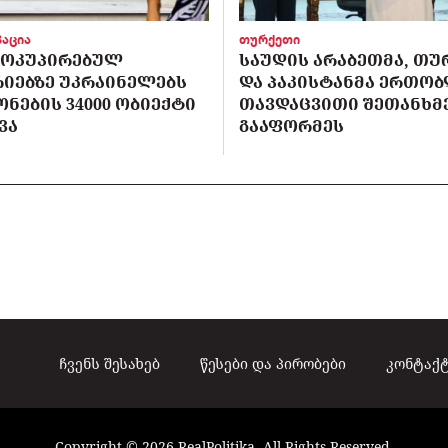
აცია
თურქეთი
 ᲝᲙᲣᲞᲘᲠᲔᲑᲣᲚ
ᲡᲐᲣᲓᲘᲡ ᲐᲠᲐᲑᲔᲗᲛᲐ, ᲗᲣ
ᲘᲔᲑᲖᲔ ᲣᲙᲠᲐᲘᲜᲔᲚᲔᲑᲡ
ᲓᲐ ᲞᲐᲙᲘᲡᲢᲐᲜᲛᲐ ᲔᲠᲗᲝ
ᲝᲜᲔᲑᲘᲡ 34000 ᲝᲑᲘᲔᲥᲢᲘ
ᲗᲐᲕᲓᲐᲪᲕᲘᲗᲘ ᲨᲔᲗᲐᲜᲮᲛ
ᲕᲐ
ᲒᲐᲐᲤᲝᲠᲛᲔᲡ
ჩვენს შესახებ
წესები და პირობები
კონტაქ
Copyright © 2026 RealPolitika. All Rights Reserved.