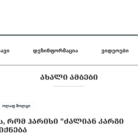
ავი
დეზინფორმაცია
ვიდეოები
ᲐᲮᲐᲚᲘ ᲐᲛᲑᲔᲑᲘ
ოლაფ შოლცი
 ᲠᲝᲛ ᲰᲐᲠᲘᲡᲘ "ᲫᲐᲚᲘᲐᲜ ᲙᲐᲠᲒᲘ
ᲘᲥᲜᲔᲑᲐ