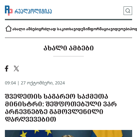
ახალი ამბები
გრძლად საკითხავი
დეზინფორმაცია
ვიდეოები
პოდ
ᲐᲮᲐᲚᲘ ᲐᲛᲑᲔᲑᲘ
09:04 | 27 ოქტომბერი, 2024
ᲨᲕᲔᲓᲔᲗᲘᲡ ᲡᲐᲒᲐᲠᲔᲝ ᲡᲐᲥᲛᲔᲗᲐ
ᲛᲘᲜᲘᲡᲢᲠᲘ: ᲨᲔᲨᲤᲝᲗᲔᲑᲣᲚᲘ ᲕᲐᲠ
ᲐᲠᲩᲔᲕᲜᲔᲑᲖᲔ ᲒᲐᲛᲝᲕᲚᲔᲜᲘᲚᲘ
ᲓᲐᲠᲦᲕᲔᲕᲔᲑᲘᲗ