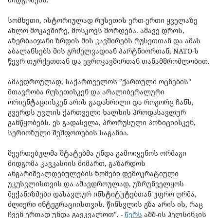
სომხეთი, ისტორიულად რუსეთის ერთ-ერთი ყველაზე
ახლო მოკავშირე, მოსკოვს შორდება. ამავე დროს,
აზერბაიჯანი ზრდის მის კავშირებს რუსეთთან და ამას
აბალანსებს მის გრძელვადიან პარტნიორთან, NATO-ს
წევრ თურქეთთან და ევროკავშირთან თანამშრომლობით.
ამავდროულად, საქართველოს "ქართული ოცნების"
მთავრობა რუსეთისკენ და არალიბერალური
ორიენტაციისკენ არის გადახრილი და როგორც ჩანს,
გვერდს უვლის ქართველი ხალხის პროდასავლურ
განწყობებს. ეს გადასვლა, პრორუსული პოზიციისკენ,
სერიოზული შეშფოთების საგანია.
შეერთებულმა შტატებმა უნდა გამოიყენოს ორმაგი
მიდგომა კავკასიის მიმართ, გაზარდოს
ანგარიშვალდებულების ზომები დემოკრატიული
უკუსვლისთვის და ამავდროულად, უზრუნველყოს
მექანიზმები დასავლურ ინსტიტუტებთან უფრო ღრმა,
ძლიერი ინტეგრაციისთვის. წინსვლის გზა არის ის, რაც
ჩვენ ერთად უნდა გავკვალოთ". -
წერს
აშშ-ის ჰელსინკის