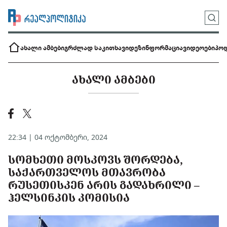
ახალი ამბები
გრძლად საკითხავი
დეზინფორმაცია
ვიდეოები
პოდ
ᲐᲮᲐᲚᲘ ᲐᲛᲑᲔᲑᲘ
22:34 | 04 ოქტომბერი, 2024
ᲡᲝᲛᲮᲔᲗᲘ ᲛᲝᲡᲙᲝᲕᲡ ᲨᲝᲠᲓᲔᲑᲐ,
ᲡᲐᲥᲐᲠᲗᲕᲔᲚᲝᲡ ᲛᲗᲐᲕᲠᲝᲑᲐ
ᲠᲣᲡᲔᲗᲘᲡᲙᲔᲜ ᲐᲠᲘᲡ ᲒᲐᲓᲐᲮᲠᲘᲚᲘ –
ᲰᲔᲚᲡᲘᲜᲙᲘᲡ ᲙᲝᲛᲘᲡᲘᲐ