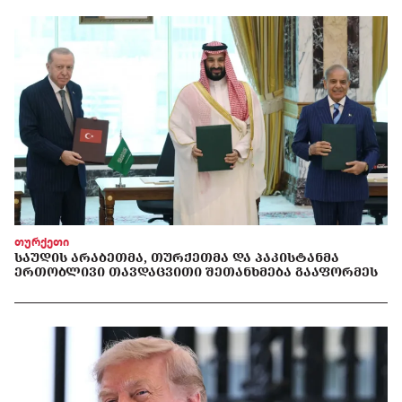
თურქეთი
ᲡᲐᲣᲓᲘᲡ ᲐᲠᲐᲑᲔᲗᲛᲐ, ᲗᲣᲠᲥᲔᲗᲛᲐ ᲓᲐ ᲞᲐᲙᲘᲡᲢᲐᲜᲛᲐ
ᲔᲠᲗᲝᲑᲚᲘᲕᲘ ᲗᲐᲕᲓᲐᲪᲕᲘᲗᲘ ᲨᲔᲗᲐᲜᲮᲛᲔᲑᲐ ᲒᲐᲐᲤᲝᲠᲛᲔᲡ