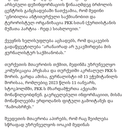
არსებული დეზინფორმაციის წინააღმდეგ ბრძოლის
ცენტრის განცხადებაში ნათქვამია, რომ მედინი
"ცნობილია ანტითურქული საქმიანობით და
ტერორისტულ ორგანიზაცია PKK-სთან (ქურთისტანის
მუშათა პარტია - რედ.) სიახლოვით."
ქვეყნის ხელისუფლება აცხადებს, რომ დაკავების
გადაწყვეტილება "არანაირად არ უკავშირდება მის
ჟურნალისტურ საქმიანობას."
თურქეთის მთავრობის თქმით, მედინმა უზრუნველყო
კომუნიკაცია პრესასა და თურქეთში აკრძალულ PKK-ს
შორის. გარდა ამისა, ჟურნალისტი იმ 15 ეჭვმიტანილს
შორისაა, რომლებიც 2023 წლის 11 იანვარს,
სტოკჰოლმში, PKK-ს მხარდამჭერთა აქციაში
მონაწილეობდნენ. გავრცელებული ინფორმაციით, მისმა
მონაწილეებმა ერდოღანის ფიტული გამოიტანეს და
"ჩამოახრჩეს."
შვედეთის მთავრობა აპირებს, რომ რაც შეიძლება
სწრაფად უზრუნველყოს იოაკიმ მედინას