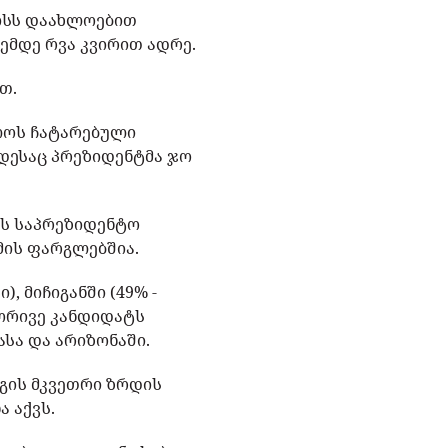
რისს დაახლოებით
ემდე რვა კვირით ადრე.
თ.
ოლოს ჩატარებული
ოდესაც პრეზიდენტმა ჯო
ვს საპრეზიდენტო
მის ფარგლებშია.
, მიჩიგანში (49% -
მ ორივე კანდიდატს
სა და არიზონაში.
ნგის მკვეთრი ზრდის
 აქვს.