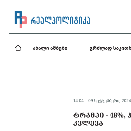
ახალი ამბები
გრძლად საკითხ
14:04 | 09 სექტემბერი, 202
ᲢᲠᲐᲛᲞᲘ - 48%, 
ᲙᲕᲚᲔᲕᲐ