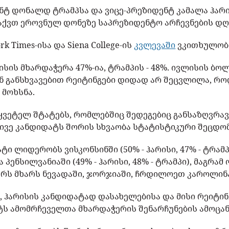
ნტ დონალდ ტრამპსა და ვიცე-პრეზიდენტ კამალა ჰა
აქვთ ეროვნულ დონეზე საპრეზიდენტო არჩევნების დღ
rk Times-ისა და Siena College-ის
კვლევაში
ვკითხულობ
ისის მხარდაჭერა 47%-ია, ტრამპის - 48%. ივლისის ბ
ან განსხვავებით რეიტინგები დიდად არ შეცვლილა, რ
 მოხსნა.
უწყვეტელ შტატებს, რომლებშიც შედეგებიც განსაზღვრა
ორივე კანდიდატს შორის სხვაობა სტატისტიკური შეცდო
 ლიდერობს ვისკონსინში (50% - ჰარისი, 47% - ტრამპი)
და პენსილვანიაში (49% - ჰარისი, 48% - ტრამპი), მაგრა
რს მხარს ნევადაში, ჯორჯიაში, ჩრდილოეთ კაროლინა
, ჰარისის კანდიდატად დასახელებისა და მისი რეიტი
ტს ამომრჩეველთა მხარდაჭერის შენარჩუნების ამოცანა