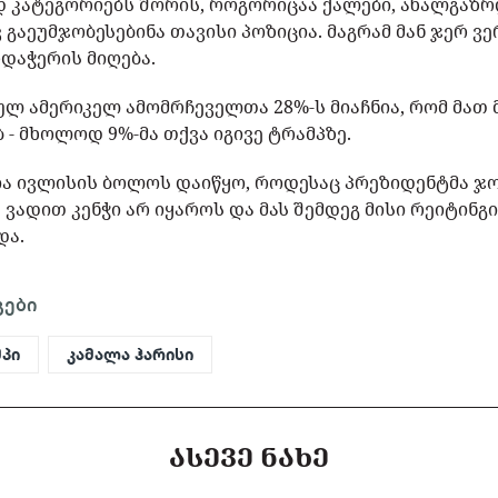
კატეგორიებს შორის, როგორიცაა ქალები, ახალგაზრ
გაეუმჯობესებინა თავისი პოზიცია. მაგრამ მან ჯერ ვ
დაჭერის მიღება.
ულ ამერიკელ ამომრჩეველთა 28%-ს მიაჩნია, რომ მათ 
ბ - მხოლოდ 9%-მა თქვა იგივე ტრამპზე.
ნია ივლისის ბოლოს დაიწყო, როდესაც პრეზიდენტმა ჯო
ვადით კენჭი არ იყაროს და მას შემდეგ მისი რეიტინგ
და.
გები
პი
კამალა ჰარისი
ᲐᲡᲔᲕᲔ ᲜᲐᲮᲔ