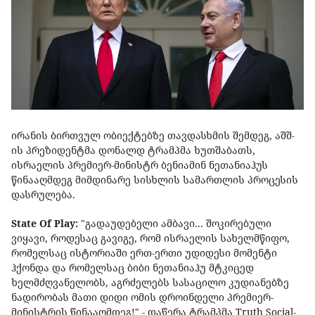
ირანის ბირთვულ ობიექტებზე თავდასხმის შემდეგ, აშშ-
ის პრეზიდენტმა დონალდ ტრამპმა ხუთშაბათს,
ისრაელის პრემიერ-მინისტრ ბენიამინ ნეთანიაჰუს
წინააღმდეგ მიმდინარე სისხლის სამართლის პროცესის
დასრულება.
State Of Play:
"გადაუდებელი ამბავი... შოკირებული
ვიყავი, როდესაც გავიგე, რომ ისრაელის სახელმწიფო,
რომელსაც ისტორიაში ერთ-ერთი უდიდესი მომენტი
ჰქონდა და რომელსაც ბიბი ნეთანიაჰუ მტკიცედ
ხელმძღვანელობს, აგრძელებს სასაცილო კუდიანებზე
ნადირობას მათი დიდი ომის დროინდელი პრემიერ-
მინისტრის წინააღმდეგ!" - დაწერა ტრამპმა Truth Social-