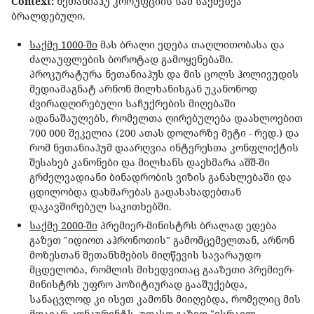
Сontext:
ნეთანიაჰუ კორუფციის სამ საქმეზეა
ბრალდებული.
საქმე 1000-ში
მას ბრალი ედება თაღლითობასა და
ძალაუფლების ბოროტად გამოყენებაში.
პროკურატურა ნეთანიაჰუს და მის ცოლს ჰოლივუდის
მედიამაგნატ არნონ მილხანისგან უკანონოდ
ძვირადღირებული საჩუქრების მიღებაში
ადანაშაულებს, რომელთა ღირებულება დაახლოებით
700 000 შეკელია (200 ათას დოლარზე მეტი - რედ.) და
რომ ნეთანიაჰუმ დაარღვია ინტერესთა კონფლიქტის
შესახებ კანონები და მილხანს დაეხმარა აშშ-ში
გრძელვადიანი ბინადრობის ვიზის განახლებაში და
ცდილობდა დახმარებას გადასახადებთან
დაკავშირებულ საკითხებში.
საქმე 2000-ში
პრემიერ-მინისტრს ბრალად ედება
გაზეთ "იდიოთ აჰრონოთის" გამომცემელთან, არნონ
მოზესთან შეთანხმების მიღწევის სავარაუდო
მცდელობა, რომლის მიხედვითაც გააზეთი პრემიერ-
მინისტრს უფრო პოზიტიურად გააშუქებდა,
სანაცვლოდ კი ისეთ კამონს მიიღებდა, რომელიც მის
მთავარ კონკურენტს, უფასო გაზეთ "ისრაელ