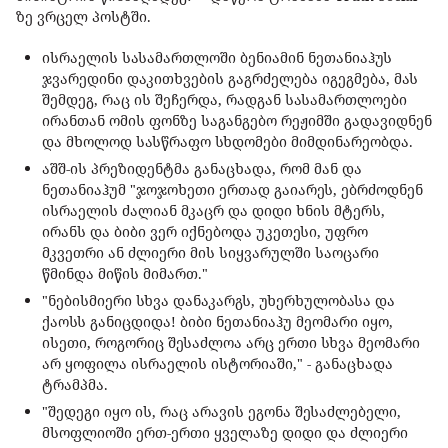
ზე ვრცელ პოსტში.
ისრაელის სასამართლოში ბენიამინ ნეთანიაჰუს
ჯვარედინი დაკითხვების გაგრძელება იგეგმება, მას
შემდეგ, რაც ის შეჩერდა, რადგან სასამართლოები
ირანთან ომის ფონზე საგანგებო რეჟიმში გადავიდნენ
და მხოლოდ სასწრაფო სხდომები მიმდინარეობდა.
აშშ-ის პრეზიდენტმა განაცხადა, რომ მან და
ნეთანიაჰუმ "ჯოჯოხეთი ერთად გაიარეს, ებრძოდნენ
ისრაელის ძალიან მკაცრ და დიდი ხნის მტერს,
ირანს და ბიბი ვერ იქნებოდა უკეთესი, უფრო
მკვეთრი ან ძლიერი მის სიყვარულში საოცარი
წმინდა მიწის მიმართ."
"ნებისმიერი სხვა დანაკარგს, უხერხულობასა და
ქაოსს განიცდიდა! ბიბი ნეთანიაჰუ მეომარი იყო,
ისეთი, როგორიც შესაძლოა არც ერთი სხვა მეომარი
არ ყოფილა ისრაელის ისტორიაში," - განაცხადა
ტრამპმა.
"შედეგი იყო ის, რაც არავის ეგონა შესაძლებელი,
მსოფლიოში ერთ-ერთი ყველაზე დიდი და ძლიერი