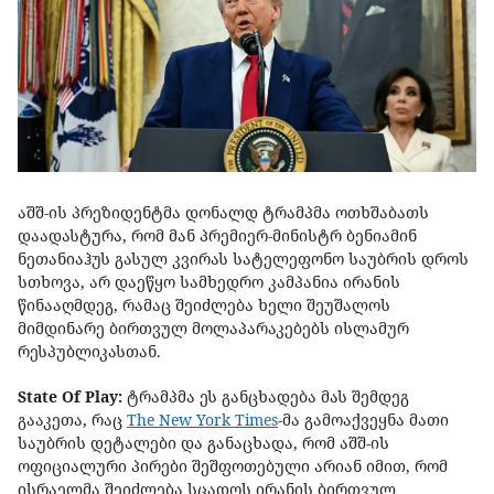
აშშ-ის პრეზიდენტმა დონალდ ტრამპმა ოთხშაბათს
დაადასტურა, რომ მან პრემიერ-მინისტრ ბენიამინ
ნეთანიაჰუს გასულ კვირას სატელეფონო საუბრის დროს
სთხოვა, არ დაეწყო სამხედრო კამპანია ირანის
წინააღმდეგ, რამაც შეიძლება ხელი შეუშალოს
მიმდინარე ბირთვულ მოლაპარაკებებს ისლამურ
რესპუბლიკასთან.
State Of Play:
ტრამპმა ეს განცხადება მას შემდეგ
გააკეთა, რაც
The New York Times
-მა გამოაქვეყნა მათი
საუბრის დეტალები და განაცხადა, რომ აშშ-ის
ოფიციალური პირები შეშფოთებული არიან იმით, რომ
ისრაელმა შეიძლება სცადოს ირანის ბირთვულ