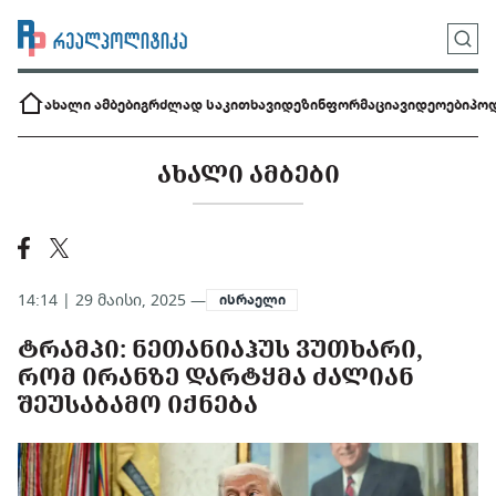
ახალი ამბები
გრძლად საკითხავი
დეზინფორმაცია
ვიდეოები
პოდ
ᲐᲮᲐᲚᲘ ᲐᲛᲑᲔᲑᲘ
14:14 | 29 მაისი, 2025 —
ისრაელი
ᲢᲠᲐᲛᲞᲘ: ᲜᲔᲗᲐᲜᲘᲐᲰᲣᲡ ᲕᲣᲗᲮᲐᲠᲘ,
ᲠᲝᲛ ᲘᲠᲐᲜᲖᲔ ᲓᲐᲠᲢᲧᲛᲐ ᲫᲐᲚᲘᲐᲜ
ᲨᲔᲣᲡᲐᲑᲐᲛᲝ ᲘᲥᲜᲔᲑᲐ