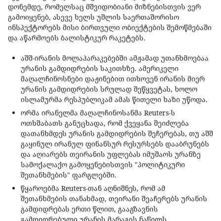
დონემდე, რომელსაც მშვიდობიანი მიზნებისთვის ვერ
გამოიყენებ, ასევე ხელს უშლის საერთაშორისო
ინსპექტორებს მისი ბირთვული ობიექტების შემოწმებაში
და აწარმოებს ბალისტიკურ რაკეტებს.
აშშ-ირანის მოლაპარაკებებში ამჟამად უთანხმოებაა
ურანის გამდიდრების საკითხზე. ამერიკელი
მაღალჩინოსნები დაჟინებით ითხოვენ ირანის მიერ
ურანის გამდიდრების სრულად შეწყვეტას, ხოლო
ისლამურმა რესპუბლიკამ ამას წითელი ხაზი უწოდა.
ორმა ირანელმა მაღალჩინოსანმა Reuters-ს
ოთხშაბათს განუცხადა, რომ ქვეყანა შეიძლება
დათანხმდეს ურანის გამდიდრების შეჩერებას, თუ აშშ
გაყინულ ირანულ ფინანსურ რესურსებს დააბრუნებს
და აღიარებს თეირანის უფლებას იმუშაოს ურანზე
სამოქალაქო გამოყენებისთვის "პოლიტიკური
შეთანხმების" ფარგლებში.
წყაროებმა Reuters-თან აღნიშნეს, რომ ამ
შეთანხმების თანახმად, თეირანი შეაჩერებს ურანის
გამდიდრებას ერთი წლით, გააგზავნის
გამდიდრებული ურანის მარაგის ნაწილს