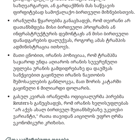
საზღვარგარეთ, ან გარდაქმნის მას საწვავის
ფირფიტებად სამოქალაქო ბირთვული მიზნებისთვის.
ირანულმა წყაროებმა განაცხადეს, რომ თეირანი არ
დათანხმდება მისი ბირთვული პროგრამის ან
ინფრასტრუქტურის დემონტაჟს ან მისი ბირთვული
დანადგარების დალუქვას, როგორც ამას ტრამპის
ადმინისტრაცია ითხოვს.
მათი ცნობით, ირანის პოზიციაა, რომ ტრამპმა
საჯაროდ უნდა აღიაროს ირანის სუვერენული
უფლება ურანის გამდიდრებაზე და დაუშვას
სანქციებით გაყინული ირანის ნავთობის
შემოსავლების განბლოკვა, მათ შორის კატარში
გაყინული 6 მილიარდი დოლარის.
გასულ კვირას ირანელმა ოფიციალურმა პირებმა
Reuters-ს განუცხადეს, რომ ირანის ხელისუფლებას
"არ აქვს ახალ ბირთვულ შეთანხმებაზე უკეთესი
ვარიანტი," რათა თავიდან აიცილოს უფრო ღრმა
ეკონომიკური კრიზისი.
დაკავშირებული თეგები