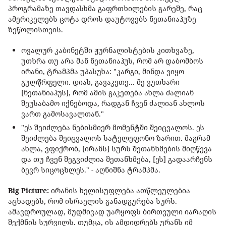
პროგრამაზე თავდასხმა გაფრთხილების გარეშე, რაც
ამერიკელებს ცოტა დროს დაუტოვებს ნეთანიაჰუზე
ზეწოლისთვის.
ოვალურ კაბინეტში ჟურნალისტების კითხვაზე,
უთხრა თუ არა მან ნეთანიაჰუს, რომ არ დაბომბოს
ირანი, ტრამპმა უპასუხა: "კარგი, მინდა ვიყო
გულწრფელი. დიახ, გავაკეთე... მე ვუთხარი
[ნეთანიაჰუს], რომ ამის გაკეთება ახლა ძალიან
შეუსაბამო იქნებოდა, რადგან ჩვენ ძალიან ახლოს
ვართ გამოსავალთან."
"ეს შეიძლება ნებისმიერ მომენტში შეიცვალოს. ეს
შეიძლება შეიცვალოს სატელეფონო ზარით. მაგრამ
ახლა, ვფიქრობ, [ირანს] სურს შეთანხმების მიღწევა
და თუ ჩვენ შეგვიძლია შეთანხმება, [ეს] გადაარჩენს
ბევრ სიცოცხლეს." - აღნიშნა ტრამპმა.
Big Picture:
ირანის ხელისუფლება ათწლეულებია
აცხადებს, რომ ისრაელის განადგურება სურს.
ამავდროულად, მუდმივად უარყოფს ბირთვული იარაღის
შექმნის სურვილს. თუმცა, ის ამდიდრებს ურანს იმ