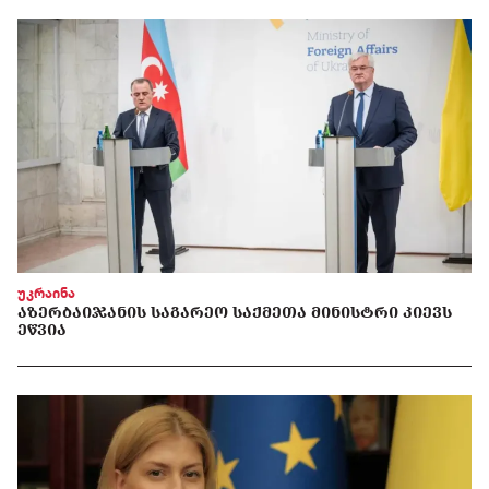
უკრაინა
ᲐᲖᲔᲠᲑᲐᲘᲯᲐᲜᲘᲡ ᲡᲐᲒᲐᲠᲔᲝ ᲡᲐᲥᲛᲔᲗᲐ ᲛᲘᲜᲘᲡᲢᲠᲘ ᲙᲘᲔᲕᲡ
ᲔᲬᲕᲘᲐ