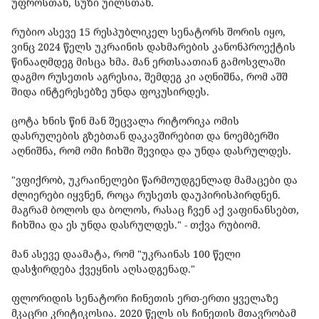
უფროსთან, სუზი უილსთან.
რუბიო ასევე 15 რესპუბლიკელ სენატორს შორის იყო,
ვინც 2024 წელს უკრაინის დახმარების კანონპროექტის
წინააღმდეგ მისცა ხმა. მან ერთსაათიან გამოსვლაში
დაგმო რუსეთის აგრესია, შემდეგ კი აღნიშნა, რომ აშშ
შიდა ინტერესებზე უნდა ფოკუსირდეს.
ცოტა ხნის წინ მან შეცვალა რიტორიკა ომის
დასრულების გზებთან დაკავშირებით და ნოემბერში
აღნიშნა, რომ ომი ჩიხში შევიდა და უნდა დასრულდეს.
"ვფიქრობ, უკრაინელები წარმოუდგენლად მამაცები და
ძლიერები იყვნენ, როცა რუსეთს დაუპირისპირდნენ.
მაგრამ ბოლოს და ბოლოს, რასაც ჩვენ აქ ვაფინანსებთ,
ჩიხშია და ეს უნდა დასრულდეს." - თქვა რუბიომ.
მან ასევე დაამატა, რომ "უკრაინას 100 წელი
დასჭირდება ქვეყნის აღსადგენად."
ფლორიდის სენატორი ჩინეთის ერთ-ერთი ყველაზე
მკაცრი კრიტიკოსია. 2020 წელს ის ჩინეთის მთავრობამ