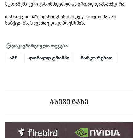
ხუთ ამერიკელ კანონმდებლთან ერთად დაასანქცირა.
თანამდებობაზე დანიშვნის შემდეგ, ჩინეთი მას ამ
სანქციებს, სავარაუდოდ, მოუხსნის.
დაკავშირებული თეგები
აშშ
დონალდ ტრამპი
მარკო რუბიო
ᲐᲡᲔᲕᲔ ᲜᲐᲮᲔ