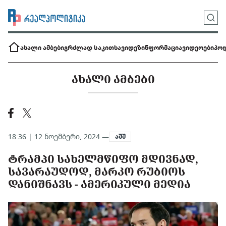
ახალი ამბები
გრძლად საკითხავი
დეზინფორმაცია
ვიდეოები
პოდ
ᲐᲮᲐᲚᲘ ᲐᲛᲑᲔᲑᲘ
18:36 | 12 ნოემბერი, 2024 —
აშშ
ᲢᲠᲐᲛᲞᲘ ᲡᲐᲮᲔᲚᲛᲬᲘᲤᲝ ᲛᲓᲘᲕᲜᲐᲓ,
ᲡᲐᲕᲐᲠᲐᲣᲓᲝᲓ, ᲛᲐᲠᲙᲝ ᲠᲣᲑᲘᲝᲡ
ᲓᲐᲜᲘᲨᲜᲐᲕᲡ - ᲐᲛᲔᲠᲘᲙᲣᲚᲘ ᲛᲔᲓᲘᲐ