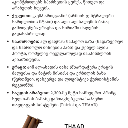
აკონტროლებს სპარსეთის ყურეს, წითელ და
არაბეთის ზღვებს.
ქუვეითი:
„კემპ არიფჯანი“ (არმიის ცენტრალური
სარდლობის შტაბი) და ალი ალ-სალემის ბაზა;
გამოიყენება ერაყსა და სირიაში ძალების
გადასასროლად.
საამიროები:
ალ-დაფრას საჰაერო ბაზა (სადაზვერვო
და საბრძოლო მისიების ჰაბი) და ჯებელ-ალის
პორტი, რომელიც რეგულარულად მასპინძლობს
ავიამზიდებს.
ერაყი:
აინ ალ-ასადის ბაზა (მხარდაჭერა ერაყის
ძალებსა და ნატოს მისიას) და ერბილის ბაზა
(წვრთნები, დაზვერვა და ლოგისტიკა ქურთისტანის
რეგიონში).
საუდის არაბეთი:
2,300-ზე მეტი სამხედრო. პრინც
სულთანის ბაზაზე განთავსებულია საჰაერო
თავდაცვის სისტემები (Patriot და THAAD).