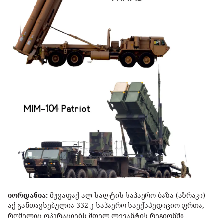
იორდანია:
მუვაფაქ ალ-სალტის საჰაერო ბაზა (აზრაკი) -
აქ განთავსებულია 332-ე საჰაერო საექსპედიციო ფრთა,
რომელიც ოპერაციებს მთელ ლევანტის რეგიონში