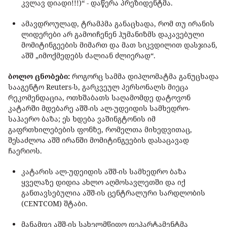
კვლავ დიადი!!!)“ - დაწერა პრეზიდენტმა.
ამავდროულად, ტრამპმა განაცხადა, რომ თუ ირანის
ლიდერები არ გამოიჩენენ ჰუმანიზმს დაკავებული
მომიტინგეების მიმართ და მათ სიკვდილით დასჯიან,
აშშ „იმოქმედებს ძალიან ძლიერად“.
ბოლო ცნობები:
როგორც სამმა დიპლომატმა განუცხადა
სააგენტო Reuters-ს, გარკვეულ პერსონალს მიეცა
რეკომენდაცია, ოთხშაბათს საღამომდე დატოვონ
კატარში მდებარე აშშ-ის ალ-უდეიდის სამხედრო-
საჰაერო ბაზა; ეს ხდება ვაშინგტონის იმ
გაფრთხილებების ფონზე, რომელთა მიხედვითაც,
შესაძლოა აშშ ირანში მომიტინგეების დასაცავად
ჩაერიოს.
კატარის ალ-უდეიდის აშშ-ის სამხედრო ბაზა
ყველაზე დიდია ახლო აღმოსავლეთში და იქ
განთავსებულია აშშ-ის ცენტრალური სარდლობის
(CENTCOM) შტაბი.
მანამდე აშშ-ის სახელმწიფო დეპარტამენტმა