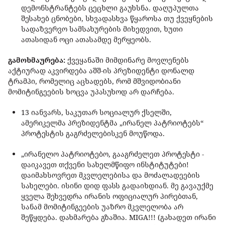
დემონსტრანტებს ცეცხლი გაუხსნა. დაღუპულთა
შესახებ ცნობები, სხვადასხვა წყაროსა თუ ქვეყნების
სადაზვერვო სამსახურების მიხედვით, ხუთი
ათასიდან ოცი ათასამდე მერყეობს.
გამოხმაურება:
ქვეყანაში მიმდინარე მოვლენებს
აქტიურად აკვირდება აშშ-ის პრეზიდენტი დონალდ
ტრამპი, რომელიც აცხადებს, რომ მშვიდობიანი
მომიტინგეების ხოცვა უპასუხოდ არ დარჩება.
13 იანვარს, საკუთარ სოციალურ ქსელში,
ამერიკელმა პრეზიდენტმა „ირანელ პატრიოტებს“
პროტესტის გაგრძელებისკენ მოუწოდა.
„ირანელო პატრიოტებო, გააგრძელეთ პროტესტი -
დაიკავეთ თქვენი სახელმწიფო ინსტიტუტები!
დაიმახსოვრეთ მკვლელებისა და მოძალადეების
სახელები. ისინი დიდ ფასს გადაიხდიან. მე გავაუქმე
ყველა შეხვედრა ირანის ოფიციალურ პირებთან,
სანამ მომიტინგეების უაზრო მკვლელობა არ
შეწყდება. დახმარება გზაშია. MIGA!!! (გახადეთ ირანი