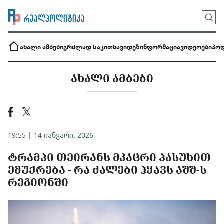
ახალი ამბები
გრძლად საკითხავი
დეზინფორმაცია
ვიდეოები
პოდ
ᲐᲮᲐᲚᲘ ᲐᲛᲑᲔᲑᲘ
19:55 | 14 იანვარი, 2026
ᲢᲠᲐᲛᲞᲘ ᲗᲔᲘᲠᲐᲜᲡ ᲛᲙᲐᲪᲠᲘ ᲞᲐᲡᲣᲮᲘᲗ
ᲔᲛᲣᲥᲠᲔᲑᲐ - ᲠᲐ ᲫᲐᲚᲔᲑᲘ ᲰᲧᲐᲕᲡ ᲐᲨᲨ-Ს
ᲠᲔᲒᲘᲝᲜᲨᲘ