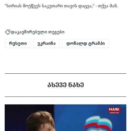
"სირიას მოუწევს საკუთარი თავის დაცვა," - თქვა მან.
დაკავშირებული თეგები
რუსეთი
უკრაინა
დონალდ ტრამპი
ᲐᲡᲔᲕᲔ ᲜᲐᲮᲔ