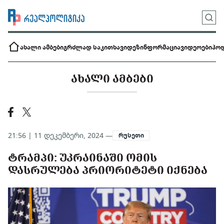
ახალი ამბები
გრძლად საკითხავი
დეზინფორმაცია
ვიდეოები
პოდ
ᲐᲮᲐᲚᲘ ᲐᲛᲑᲔᲑᲘ
21:56 | 11 დეკემბერი, 2024 —
რუსეთი
ᲢᲠᲐᲛᲞᲘ: ᲣᲙᲠᲐᲘᲜᲐᲨᲘ ᲝᲛᲘᲡ
ᲓᲐᲡᲠᲣᲚᲔᲑᲐ ᲞᲠᲘᲝᲠᲘᲢᲔᲢᲘ ᲘᲥᲜᲔᲑᲐ