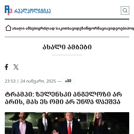
ახალი ამბები
გრძლად საკითხავი
დეზინფორმაცია
ვიდეოები
პოდ
ᲐᲮᲐᲚᲘ ᲐᲛᲑᲔᲑᲘ
23:53 | 24 იანვარი, 2025 —
აშშ
ᲢᲠᲐᲛᲞᲘ: ᲖᲔᲚᲔᲜᲡᲙᲘ ᲐᲜᲒᲔᲚᲝᲖᲘ ᲐᲠ
ᲐᲠᲘᲡ, ᲛᲐᲡ ᲔᲡ ᲝᲛᲘ ᲐᲠ ᲣᲜᲓᲐ ᲓᲐᲔᲨᲕᲐ