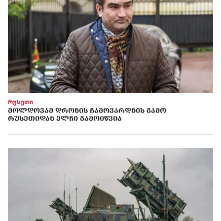
რუსეთი
ᲛᲝᲚᲓᲝᲕᲐᲛ ᲓᲠᲝᲜᲘᲡ ᲩᲐᲛᲝᲕᲐᲠᲓᲜᲘᲡ ᲒᲐᲛᲝ
ᲠᲣᲡᲔᲗᲘᲓᲐᲜ ᲔᲚᲩᲘ ᲒᲐᲛᲝᲘᲬᲕᲘᲐ