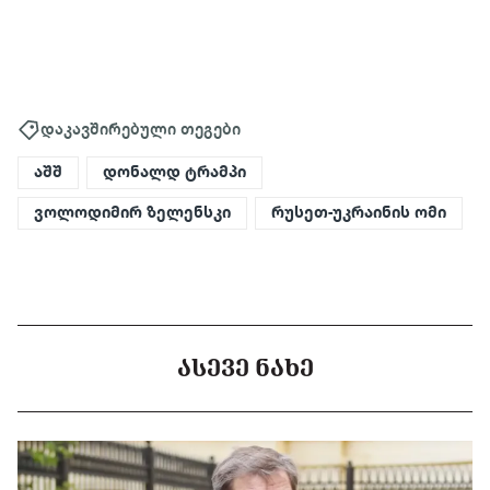
დაკავშირებული თეგები
აშშ
დონალდ ტრამპი
ვოლოდიმირ ზელენსკი
რუსეთ-უკრაინის ომი
ᲐᲡᲔᲕᲔ ᲜᲐᲮᲔ