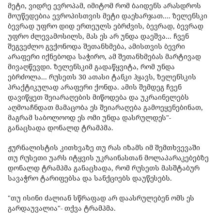
მეტი, ვიდრე ევროპამ, იმიტომ რომ ბაიდენს არასდროს
მოუწედებია ევროპისთვის მეტი დაეხარჯათ.... ზელენსკი
ბევრად უფრო დიდ ერთეულს ებრძვის, ბევრად, ბევრად
უფრო ძლევამოსილს, მას ეს არ უნდა დაეშვა... ჩვენ
შეგვეძლო გვქონოდა შეთანხმება, ამისთვის ბევრი
არაფერი იქნებოდა საჭირო, ამ შეთანხმებას მარტივად
მივაღწევდი. ზელენსკიმ გადაწყვიტა, რომ უნდა
ებრძოლა... რუსეთს 30 ათასი ტანკი ჰყავს, ზელენსკის
პრაქტიკულად არაფერი ქონდა. ამის შემდეგ ჩვენ
დავიწყეთ შეიარაღების მიწოდება და უკრაინელებს
აღმოაჩნდათ მამაცობა ეს შეიარაღება გამოეყენებინათ,
მაგრამ საბოლოოდ ეს ომი უნდა დასრულდეს"-
განაცხადა დონალდ ტრამპმა.
ჟურნალისტის კითხვაზე თუ რას იზამს იმ შემთხვევაში
თუ რუსეთი უარს იტყვის უკრაინასთან მოლაპარაკებებზე
დონალდ ტრამპმა განაცხადა, რომ რუსეთს მასშტაბურ
სავაჭრო ტარიფებსა და სანქციებს დაუწესებს.
"თუ ისინი ძალიან სწრაფად არ დაასრულებენ ომს ეს
გარდაუვალია"- თქვა ტრამპმა.