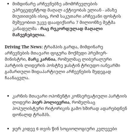
მიმდინარე არჩევნებზე ამომრჩევლების
უპრეცედენტოდ მაღალ აქტივობას ელიან - ამაზე
მიუთითებს ისიც, რომ საკუთარი არჩევანი ფოსტის
მეშვეობით უკვე დააფიქსირა 7 მილიონზე მეტმა
კანადელმა -
რაც რეკორდულად მაღალი
მაჩვენებელია.
Driving The News:
ტრამპის გარდა, მიმდინარე
არჩევნების მთავარი ფიგურა მოქმედი პრემიერ-
მინისტრი,
მარკ კარნია
, რომელმაც ლიბერალური
პარტიის ლიდერის პოსტზე ჯასტინ ტრიუდო იანვარში
გამართული შიდაპარტიული არჩევნების შედეგად
ჩაანაცვლა.
კარნის მთავარი ოპონენტი კონსერვატიული პარტიის
ლიდერი
პიერ პოლიევრია
, რომელსაც
პოპულისტური რიტორიკის გამო ხშირად ადარებდნენ
დონალდ ტრამპს.
ჯერ კიდევ 6 თვის წინ სოციოლოგიური კვლევები