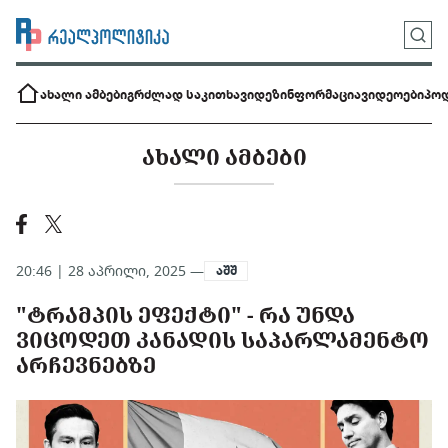
ახალი ამბები
გრძლად საკითხავი
დეზინფორმაცია
ვიდეოები
პოდ
ᲐᲮᲐᲚᲘ ᲐᲛᲑᲔᲑᲘ
20:46 | 28 აპრილი, 2025 —
აშშ
"ᲢᲠᲐᲛᲞᲘᲡ ᲔᲤᲔᲥᲢᲘ" - ᲠᲐ ᲣᲜᲓᲐ
ᲕᲘᲪᲝᲓᲔᲗ ᲙᲐᲜᲐᲓᲘᲡ ᲡᲐᲞᲐᲠᲚᲐᲛᲔᲜᲢᲝ
ᲐᲠᲩᲔᲕᲜᲔᲑᲖᲔ