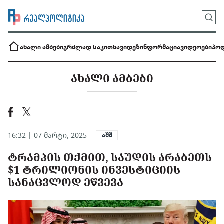
ახალი ამბები
გრძლად საკითხავი
დეზინფორმაცია
ვიდეოები
პოდ
ᲐᲮᲐᲚᲘ ᲐᲛᲑᲔᲑᲘ
16:32 | 07 მარტი, 2025 —
აშშ
ᲢᲠᲐᲛᲞᲘᲡ ᲗᲥᲛᲘᲗ, ᲡᲐᲣᲓᲘᲡ ᲐᲠᲐᲑᲔᲗᲡ
$1 ᲢᲠᲘᲚᲘᲝᲜᲘᲡ ᲘᲜᲕᲔᲡᲢᲘᲪᲘᲘᲡ
ᲡᲐᲜᲐᲪᲕᲚᲝᲓ ᲔᲬᲕᲔᲕᲐ