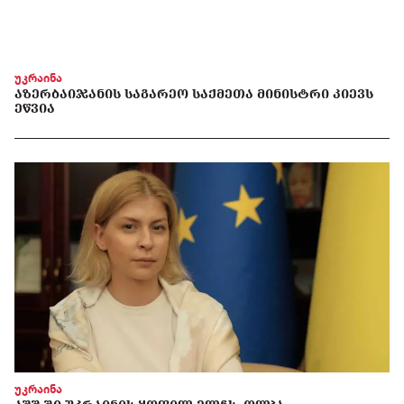
უკრაინა
ᲐᲖᲔᲠᲑᲐᲘᲯᲐᲜᲘᲡ ᲡᲐᲒᲐᲠᲔᲝ ᲡᲐᲥᲛᲔᲗᲐ ᲛᲘᲜᲘᲡᲢᲠᲘ ᲙᲘᲔᲕᲡ
ᲔᲬᲕᲘᲐ
უკრაინა