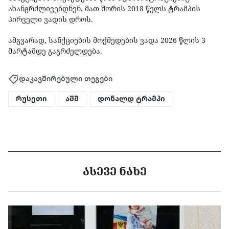
ახანგრძლივებდნენ, მათ შორის 2018 წელს ტრამპის
პირველი ვადის დროს.
ამგვარად, სანქციების მოქმედების ვადა 2026 წლის 3
მარტამდე გაგრძელდება.
დაკავშირებული თეგები
რუსეთი
აშშ
დონალდ ტრამპი
ᲐᲡᲔᲕᲔ ᲜᲐᲮᲔ