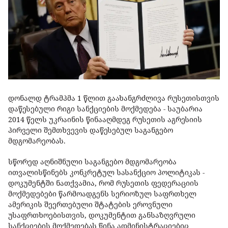
დონალდ ტრამპმა 1 წლით გაახანგრძლივა რუსეთისთვის
დაწესებული რიგი სანქციების მოქმედება - საუბარია
2014 წელს უკრაინის წინააღმდეგ რუსეთის აგრესიის
პირველი შემთხვევის დაწესებულ საგანგებო
მდგომარეობას.
სწორედ აღნიშნული საგანგებო მდგომარეობა
ითვალისწინებს კონკრეტულ სასანქციო პოლიტიკას -
დოკუმენტში ნათქვამია, რომ რუსეთის ფედერაციის
მოქმედებები წარმოადგენს სერიოზულ საფრთხელ
ამერიკის შეერთებული შტატების ეროვნული
უსაფრთხოებისთვის, დოკუმენტით განსაზღვრული
სანქციების მოქმედებას წინა ადმინისტრაციებიც