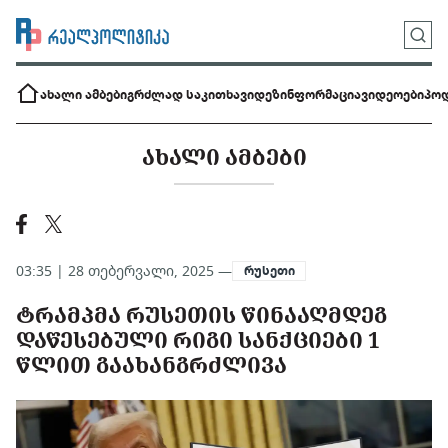
ახალი ამბები
გრძლად საკითხავი
დეზინფორმაცია
ვიდეოები
პოდ
ᲐᲮᲐᲚᲘ ᲐᲛᲑᲔᲑᲘ
03:35 | 28 თებერვალი, 2025 —
რუსეთი
ᲢᲠᲐᲛᲞᲛᲐ ᲠᲣᲡᲔᲗᲘᲡ ᲬᲘᲜᲐᲐᲦᲛᲓᲔᲒ
ᲓᲐᲬᲔᲡᲔᲑᲣᲚᲘ ᲠᲘᲒᲘ ᲡᲐᲜᲥᲪᲘᲔᲑᲘ 1
ᲬᲚᲘᲗ ᲒᲐᲐᲮᲐᲜᲒᲠᲫᲚᲘᲕᲐ