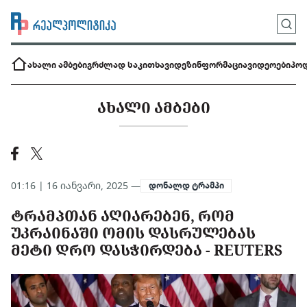
ახალი ამბები
გრძლად საკითხავი
დეზინფორმაცია
ვიდეოები
პოდ
ᲐᲮᲐᲚᲘ ᲐᲛᲑᲔᲑᲘ
01:16 | 16 იანვარი, 2025 —
დონალდ ტრამპი
ᲢᲠᲐᲛᲞᲗᲐᲜ ᲐᲦᲘᲐᲠᲔᲑᲔᲜ, ᲠᲝᲛ
ᲣᲙᲠᲐᲘᲜᲐᲨᲘ ᲝᲛᲘᲡ ᲓᲐᲡᲠᲣᲚᲔᲑᲐᲡ
ᲛᲔᲢᲘ ᲓᲠᲝ ᲓᲐᲡᲭᲘᲠᲓᲔᲑᲐ - REUTERS