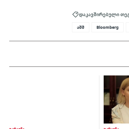
დაკავშირებული თე
აშშ
Bloomberg
უკრაინა
უკრაინა