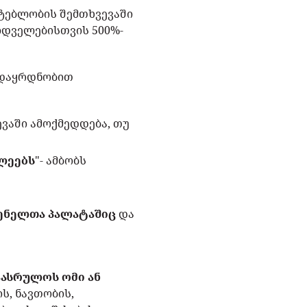
ტებლობის შემთხვევაში
იდველებისთვის 500%-
ე დაყრდნობით
ევაში ამოქმედდება, თუ
ლეებს
"- ამბობს
გენელთა პალატაშიც
და
ასრულოს ომი ან
ს, ნავთობის,