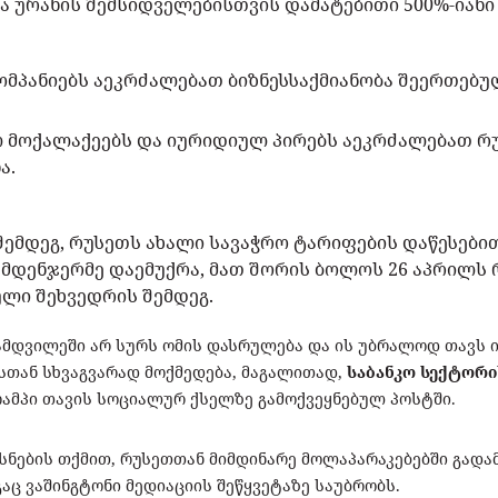
 ურანის შემსიდველებისთვის დამატებითი 500%-იანი 
კომპანიებს აეკრძალებათ ბიზნესსაქმიანობა შეერთებუ
 მოქალაქეებს და იურიდიულ პირებს აეკრძალებათ რ
ა.
შემდეგ, რუსეთს ახალი სავაჭრო ტარიფების დაწესებით
ამდენჯერმე დაემუქრა, მათ შორის ბოლოს 26 აპრილს 
ლი შეხვედრის შემდეგ.
ამდვილეში არ სურს ომის დასრულება და ის უბრალოდ თავს იკ
ასთან სხვაგვარად მოქმედება, მაგალითად,
საბანკო სექტორი
ტრამპი თავის სოციალურ ქსელზე გამოქვეყნებულ პოსტში.
ნების თქმით, რუსეთთან მიმდინარე მოლაპარაკებებში გადამ
გაც ვაშინგტონი მედიაციის შეწყვეტაზე საუბრობს.