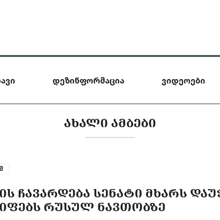
ავი
დეზინფორმაცია
ვიდეოები
ᲐᲮᲐᲚᲘ ᲐᲛᲑᲔᲑᲘ
შ
ᲘᲡ ᲩᲐᲕᲐᲠᲓᲔᲑᲐ ᲡᲔᲜᲐᲢᲘ ᲛᲮᲐᲠᲡ ᲓᲐ
ᲠᲘᲤᲔᲑᲡ ᲠᲣᲡᲣᲚ ᲜᲐᲕᲗᲝᲑᲖᲔ