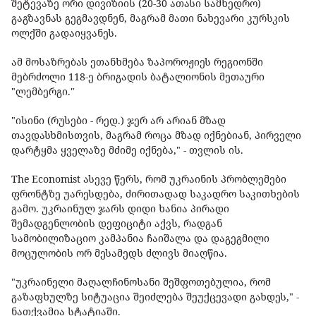
შეტევაზე ორი დივიზიის (20-30 ათასი სამხედრო)
გაგზავნას გეგმავდნენ, მაგრამ მათი ნახევარი კურსკის
ოლქში გადაიყვანეს.
ამ მოსაზრებას ეთანხმება ზაპოროჟიეს რეგიონში
მებრძოლი 118-ე ბრიგადის ბატალიონის მეთაური
"ლემბერგი."
"ისინი (რუსები - რედ.) ჯერ არ არიან მზად
თავდასხმისთვის, მაგრამ როცა მზად იქნებიან, პირველი
დარტყმა ყველაზე მძიმე იქნება," - თვლის ის.
The Economist ასევე წერს, რომ უკრაინის პრობლემები
ფრონტზე უარესდება, ძირითადად საკადრო საკითხების
გამო. უკრაინულ ჯარს დიდი ხანია პირადი
შემადგენლობის დეფიციტი აქვს, რადგან
სამობილიზაციო კამპანია ჩაიშალა და დაგეგმილი
მოცულობის ორ მესამედს ძლივს მიაღწია.
"უკრაინელი მაღალჩინოსანი შეშფოთებულია, რომ
გაზაფხულზე სიტუაცია შეიძლება შეუქცევადი გახდეს," -
ნათქვამია სტატიაში.