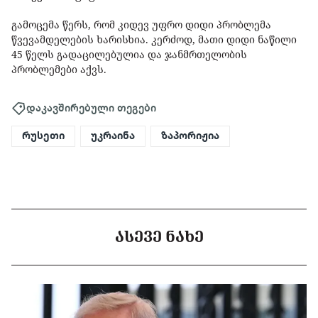
გამოცემა წერს, რომ კიდევ უფრო დიდი პრობლემა
წვევამდელების ხარისხია. კერძოდ, მათი დიდი ნაწილი
45 წელს გადაცილებულია და ჯანმრთელობის
პრობლემები აქვს.
დაკავშირებული თეგები
რუსეთი
უკრაინა
ზაპორიჟია
ᲐᲡᲔᲕᲔ ᲜᲐᲮᲔ