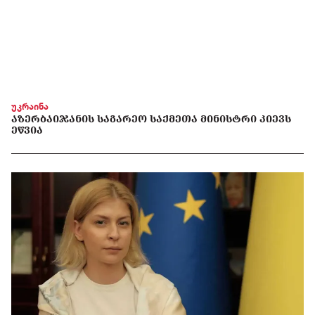
უკრაინა
ᲐᲖᲔᲠᲑᲐᲘᲯᲐᲜᲘᲡ ᲡᲐᲒᲐᲠᲔᲝ ᲡᲐᲥᲛᲔᲗᲐ ᲛᲘᲜᲘᲡᲢᲠᲘ ᲙᲘᲔᲕᲡ
ᲔᲬᲕᲘᲐ