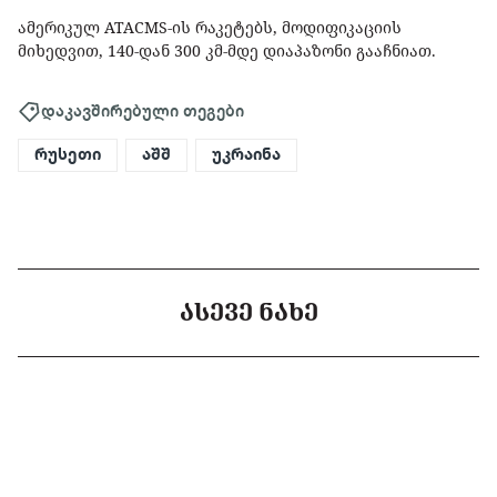
ამერიკულ ATACMS-ის რაკეტებს, მოდიფიკაციის
მიხედვით, 140-დან 300 კმ-მდე დიაპაზონი გააჩნიათ.
დაკავშირებული თეგები
რუსეთი
აშშ
უკრაინა
ᲐᲡᲔᲕᲔ ᲜᲐᲮᲔ