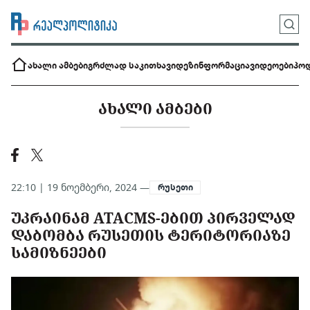
ახალი ამბები
გრძლად საკითხავი
დეზინფორმაცია
ვიდეოები
პოდ
ᲐᲮᲐᲚᲘ ᲐᲛᲑᲔᲑᲘ
22:10 | 19 ნოემბერი, 2024 —
რუსეთი
ᲣᲙᲠᲐᲘᲜᲐᲛ ATACMS-ᲔᲑᲘᲗ ᲞᲘᲠᲕᲔᲚᲐᲓ
ᲓᲐᲑᲝᲛᲑᲐ ᲠᲣᲡᲔᲗᲘᲡ ᲢᲔᲠᲘᲢᲝᲠᲘᲐᲖᲔ
ᲡᲐᲛᲘᲖᲜᲔᲔᲑᲘ