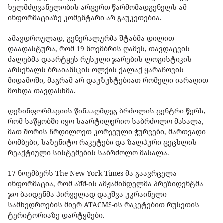
ხელმძღვანელობის არცერთ წარმომადგენელს ამ
ინფორმაციაზე კომენტარი არ გაუკეთებია.
ამავდროულად, გენერალურმა შტაბმა დილით
დაადასტურა, რომ 19 ნოემბრის ღამეს, თავდაცვის
ძალებმა დაარტყეს რუსული ჯარების ლოგისტიკის
არსენალს ბრაიანსკის ოლქის ქალაქ ყარაჩოვის
მიდამოში, მაგრამ არ დაუზუსტებიათ რომელი იარაღით
მოხდა თავდასხმა.
დეზინფორმაციის წინააღმდეგ ბრძოლის ცენტრი წერს,
რომ საწყობში იყო საარტილერიო საბრძოლო მასალა,
მათ შორის ჩრდილოეთ კორეეული ჭურვები, მართვადი
ბომბები, საზენიტო რაკეტები და ზალპური ცეცხლის
რეაქტიული სისტემების საბრძოლო მასალა.
17 ნოემბერს The New York Times-მა გაავრცელა
ინფორმაცია, რომ აშშ-ის ამჟამინდელმა პრეზიდენტმა
ჯო ბაიდენმა პირველად დაუშვა უკრაინელი
სამხედროების მიერ ATACMS-ის რაკეტებით რუსეთის
ტერიტორიაზე დარტყმები.