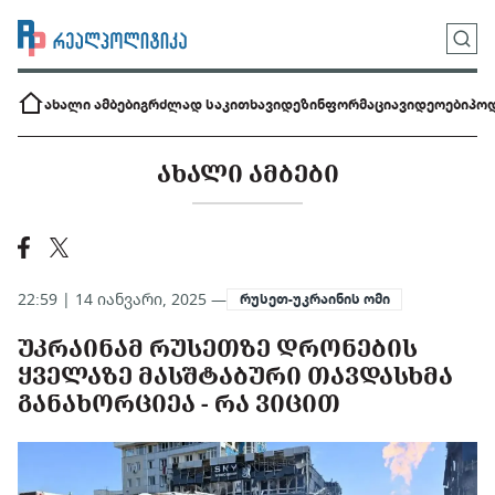
ახალი ამბები
გრძლად საკითხავი
დეზინფორმაცია
ვიდეოები
პოდ
ᲐᲮᲐᲚᲘ ᲐᲛᲑᲔᲑᲘ
22:59 | 14 იანვარი, 2025 —
რუსეთ-უკრაინის ომი
ᲣᲙᲠᲐᲘᲜᲐᲛ ᲠᲣᲡᲔᲗᲖᲔ ᲓᲠᲝᲜᲔᲑᲘᲡ
ᲧᲕᲔᲚᲐᲖᲔ ᲛᲐᲡᲨᲢᲐᲑᲣᲠᲘ ᲗᲐᲕᲓᲐᲡᲮᲛᲐ
ᲒᲐᲜᲐᲮᲝᲠᲪᲘᲔᲐ - ᲠᲐ ᲕᲘᲪᲘᲗ