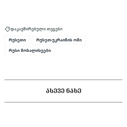
დაკავშირებული თეგები
რუსეთი
რუსეთ-უკრაინის ომი
რუსი მოხალისეები
ᲐᲡᲔᲕᲔ ᲜᲐᲮᲔ