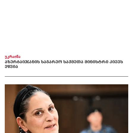
უკრაინა
ᲐᲖᲔᲠᲑᲐᲘᲯᲐᲜᲘᲡ ᲡᲐᲒᲐᲠᲔᲝ ᲡᲐᲥᲛᲔᲗᲐ ᲛᲘᲜᲘᲡᲢᲠᲘ ᲙᲘᲔᲕᲡ
ᲔᲬᲕᲘᲐ