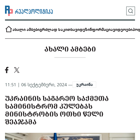
ახალი ამბები
გრძლად საკითხავი
დეზინფორმაცია
ვიდეოები
პოდ
ᲐᲮᲐᲚᲘ ᲐᲛᲑᲔᲑᲘ
11:51 | 06 სექტემბერი, 2024 —
უკრაინა
ᲣᲙᲠᲐᲘᲜᲘᲡ ᲡᲐᲒᲐᲠᲔᲝ ᲡᲐᲥᲛᲔᲗᲐ
ᲡᲐᲛᲘᲜᲘᲡᲢᲠᲝᲛ ᲙᲣᲚᲔᲑᲐᲡ
ᲛᲘᲜᲘᲡᲢᲠᲝᲑᲘᲡ ᲝᲗᲮᲘ ᲬᲔᲚᲘ
ᲨᲔᲐᲯᲐᲛᲐ