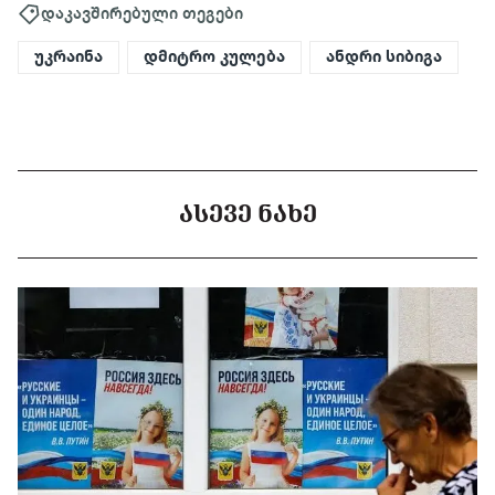
დაკავშირებული თეგები
უკრაინა
დმიტრო კულება
ანდრი სიბიგა
ᲐᲡᲔᲕᲔ ᲜᲐᲮᲔ