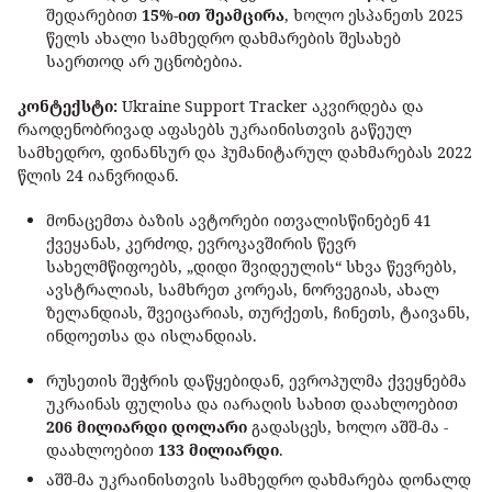
შედარებით
15%-ით შეამცირა
, ხოლო ესპანეთს 2025
წელს ახალი სამხედრო დახმარების შესახებ
საერთოდ არ უცნობებია.
კონტექსტი:
Ukraine Support Tracker აკვირდება და
რაოდენობრივად აფასებს უკრაინისთვის გაწეულ
სამხედრო, ფინანსურ და ჰუმანიტარულ დახმარებას 2022
წლის 24 იანვრიდან.
მონაცემთა ბაზის ავტორები ითვალისწინებენ 41
ქვეყანას, კერძოდ, ევროკავშირის წევრ
სახელმწიფოებს, „დიდი შვიდეულის“ სხვა წევრებს,
ავსტრალიას, სამხრეთ კორეას, ნორვეგიას, ახალ
ზელანდიას, შვეიცარიას, თურქეთს, ჩინეთს, ტაივანს,
ინდოეთსა და ისლანდიას.
რუსეთის შეჭრის დაწყებიდან, ევროპულმა ქვეყნებმა
უკრაინას ფულისა და იარაღის სახით დაახლოებით
206 მილიარდი დოლარი
გადასცეს, ხოლო აშშ-მა -
დაახლოებით
133 მილიარდი
.
აშშ-მა უკრაინისთვის სამხედრო დახმარება დონალდ