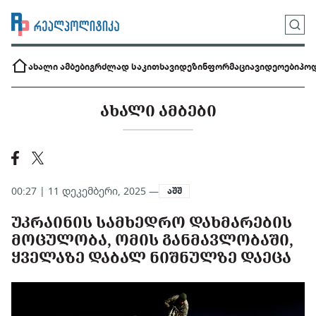
ახალი ამბები
გრძლად საკითხავი
დეზინფორმაცია
ვიდეოები
პოდ
ᲐᲮᲐᲚᲘ ᲐᲛᲑᲔᲑᲘ
00:27 | 11 დეკემბერი, 2025 —
აშშ
ᲣᲙᲠᲐᲘᲜᲘᲡ ᲡᲐᲛᲮᲔᲓᲠᲝ ᲓᲐᲮᲛᲐᲠᲔᲑᲘᲡ
ᲛᲝᲪᲣᲚᲝᲑᲐ, ᲝᲛᲘᲡ ᲒᲐᲜᲛᲐᲕᲚᲝᲑᲐᲨᲘ,
ᲧᲕᲔᲚᲐᲖᲔ ᲓᲐᲑᲐᲚ ᲜᲘᲨᲜᲣᲚᲖᲔ ᲓᲐᲔᲪᲐ