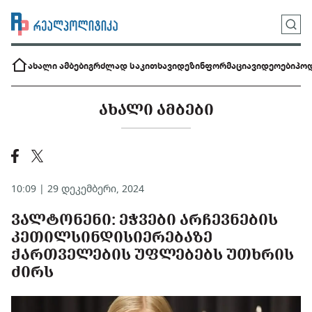
ახალი ამბები
გრძლად საკითხავი
დეზინფორმაცია
ვიდეოები
პოდ
ᲐᲮᲐᲚᲘ ᲐᲛᲑᲔᲑᲘ
10:09 | 29 დეკემბერი, 2024
ᲕᲐᲚᲢᲝᲜᲔᲜᲘ: ᲔᲭᲕᲔᲑᲘ ᲐᲠᲩᲔᲕᲜᲔᲑᲘᲡ
ᲙᲔᲗᲘᲚᲡᲘᲜᲓᲘᲡᲘᲔᲠᲔᲑᲐᲖᲔ
ᲥᲐᲠᲗᲕᲔᲚᲔᲑᲘᲡ ᲣᲤᲚᲔᲑᲔᲑᲡ ᲣᲗᲮᲠᲘᲡ
ᲫᲘᲠᲡ