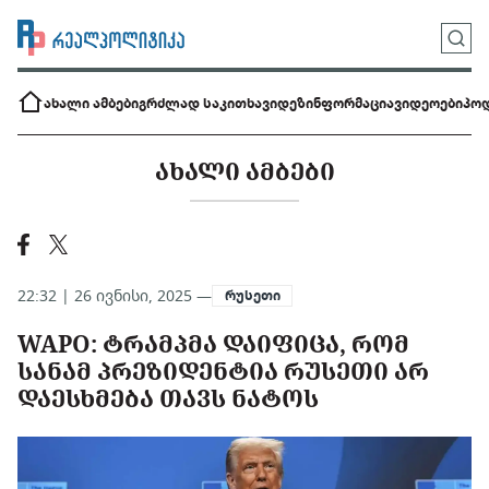
ახალი ამბები
გრძლად საკითხავი
დეზინფორმაცია
ვიდეოები
პოდ
ᲐᲮᲐᲚᲘ ᲐᲛᲑᲔᲑᲘ
22:32 | 26 ივნისი, 2025 —
რუსეთი
WAPO: ᲢᲠᲐᲛᲞᲛᲐ ᲓᲐᲘᲤᲘᲪᲐ, ᲠᲝᲛ
ᲡᲐᲜᲐᲛ ᲞᲠᲔᲖᲘᲓᲔᲜᲢᲘᲐ ᲠᲣᲡᲔᲗᲘ ᲐᲠ
ᲓᲐᲔᲡᲮᲛᲔᲑᲐ ᲗᲐᲕᲡ ᲜᲐᲢᲝᲡ