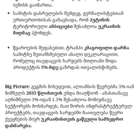
ივნისს გაიმართა.
სამიტის დასრულების შემდეგ, ჟურნალისტებთან
ურთიერთობისას განაცხადა, რომ
პუტინის
ტერიტორიული
ამბიციები
შესაძლოა
უკრაინის
მიღმაც
ჰქონდეს.
წყაროების შეფასებით, ტრამპი
კმაყოფილი დარჩა
სამიტზე შეთანხმებული ახალი დეკლარაციით,
რომელიც თავდაცვის ხარჯებს მთლიანი შიდა
პროდუქტის
5%-მდე
გაზრდას ითვალისწინებს.
Big Picture:
გეგმის მიხედვით, ალიანსის წევრებმა 5%-იან
ნიშნულს
2035 წლისთვის
უნდა მიაღწიონ - ამასთანავე
აღნიშნული 5%-იდან 1.5% შესაძლოა მომიჯნავე
სექტორებს მოხმარდეს, მათ შორის ინფრასტრუქტურულ
პროექტებს, თავდაცვის ხარჯებში ჩაითვლება წევრი
ქვეყნების მიერ
უკრაინისთვის გაწეული სამხედრო
დახმარება.