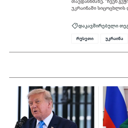
თავდასხმაზე. "ჩვენ გ
უკრაინაში სიცოცხლის 
დაკავშირებული თე
რუსეთი
უკრაინა