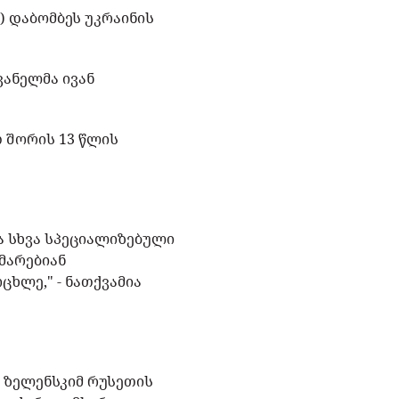
) დაბომბეს უკრაინის
ვანელმა ივან
თ შორის 13 წლის
ა სხვა სპეციალიზებული
ხმარებიან
ხლე," - ნათქვამია
რ ზელენსკიმ რუსეთის