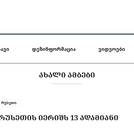
ავი
დეზინფორმაცია
ვიდეოები
ᲐᲮᲐᲚᲘ ᲐᲛᲑᲔᲑᲘ
რუსეთი
ᲠᲣᲡᲔᲗᲘᲡ ᲘᲔᲠᲘᲨᲡ 13 ᲐᲓᲐᲛᲘᲐᲜᲘ