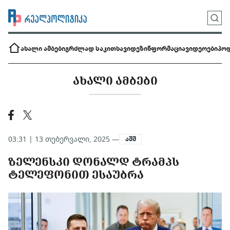
ახალი ამბები
გრძლად საკითხავი
დეზინფორმაცია
ვიდეოები
პოდ
ᲐᲮᲐᲚᲘ ᲐᲛᲑᲔᲑᲘ
03:31 | 13 თებერვალი, 2025 —
აშშ
ᲖᲔᲚᲔᲜᲡᲙᲘ ᲓᲝᲜᲐᲚᲓ ᲢᲠᲐᲛᲞᲡ
ᲢᲔᲚᲔᲤᲝᲜᲘᲗ ᲔᲡᲐᲣᲑᲠᲐ