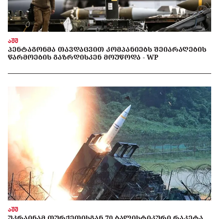
აშშ
ᲞᲔᲜᲢᲐᲒᲝᲜᲛᲐ ᲗᲐᲕᲓᲐᲪᲕᲘᲗ ᲙᲝᲛᲞᲐᲜᲘᲔᲑᲡ ᲨᲔᲘᲐᲠᲐᲦᲔᲑᲘᲡ
ᲬᲐᲠᲛᲝᲔᲑᲘᲡ ᲒᲐᲖᲠᲓᲘᲡᲙᲔᲜ ᲛᲝᲣᲬᲝᲓᲐ - WP
აშშ
ᲣᲙᲠᲐᲘᲜᲐᲛ ᲗᲣᲠᲥᲔᲗᲘᲡᲒᲐᲜ 70 ᲑᲐᲚᲘᲡᲢᲘᲙᲣᲠᲘ ᲠᲐᲙᲔᲢᲐ