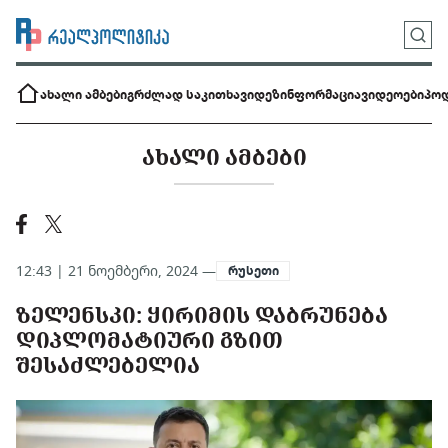
ახალი ამბები
გრძლად საკითხავი
დეზინფორმაცია
ვიდეოები
პოდ
ᲐᲮᲐᲚᲘ ᲐᲛᲑᲔᲑᲘ
12:43 | 21 ნოემბერი, 2024 —
რუსეთი
ᲖᲔᲚᲔᲜᲡᲙᲘ: ᲧᲘᲠᲘᲛᲘᲡ ᲓᲐᲑᲠᲣᲜᲔᲑᲐ
ᲓᲘᲞᲚᲝᲛᲐᲢᲘᲣᲠᲘ ᲒᲖᲘᲗ
ᲨᲔᲡᲐᲫᲚᲔᲑᲔᲚᲘᲐ