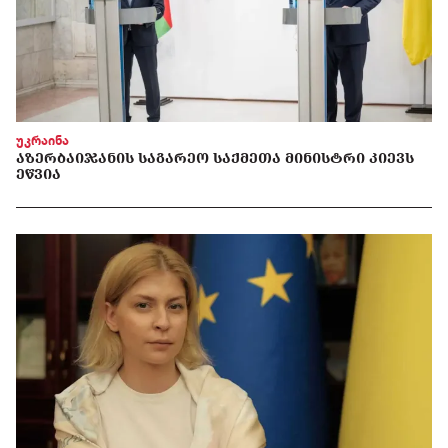
უკრაინა
ᲐᲖᲔᲠᲑᲐᲘᲯᲐᲜᲘᲡ ᲡᲐᲒᲐᲠᲔᲝ ᲡᲐᲥᲛᲔᲗᲐ ᲛᲘᲜᲘᲡᲢᲠᲘ ᲙᲘᲔᲕᲡ
ᲔᲬᲕᲘᲐ