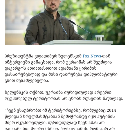
პრეზიდენტმა ვლადიმერ ზელენსკიმ
Fox News
-თან
ინტერვიუში განაცხადა, რომ უკრაინას არ შეუძლია
დაკარგოს ათიათასობით ადამიანი ყირიმის
დასაბრუნებლად და მისი დაბრუნება დიპლომატიური
გზით შესაძლებელია.
ზელენსკის თქმით, უკრაინა იურიდიულად არცერთ
ოკუპირებულ ტერიტორიას არ ცნობს რუსეთის ნაწილად.
"ჩვენ ვსაუბრობთ იმ ტერიტორიებზე, რომლებიც 2014
წლიდან სრულმასშტაბიან შემოჭრამდე იყო პუტინის
მიერ ოკუპირებული. იურიდიულად ჩვენ ამას არ
ვაღიარებთ. მეორე მხრივ, ჩვენ გვესმის, რომ ჯერ არ