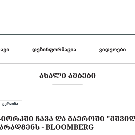
ავი
დეზინფორმაცია
ვიდეოები
ᲐᲮᲐᲚᲘ ᲐᲛᲑᲔᲑᲘ
უკრაინა
-ᲘᲝᲠᲙᲨᲘ ᲩᲐᲕᲐ ᲓᲐ ᲒᲐᲔᲠᲝᲨᲘ "ᲛᲨᲕᲘ
ᲠᲐᲓᲒᲔᲜᲡ - BLOOMBERG