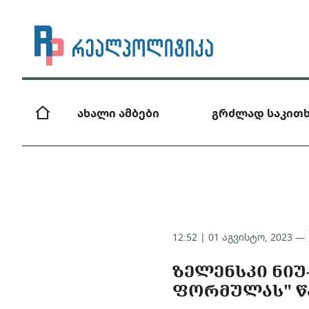
ახალი ამბები
გრძლად საკითხ
12:52 | 01 აგვისტო, 2023 —
ᲖᲔᲚᲔᲜᲡᲙᲘ ᲜᲘᲣ
ᲤᲝᲠᲛᲣᲚᲐᲡ" ᲬᲐ