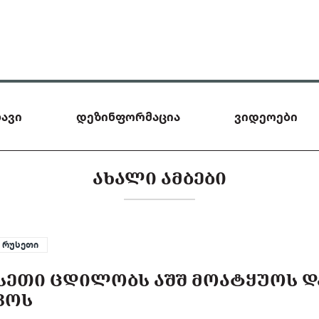
ავი
დეზინფორმაცია
ვიდეოები
ᲐᲮᲐᲚᲘ ᲐᲛᲑᲔᲑᲘ
რუსეთი
ᲡᲔᲗᲘ ᲪᲓᲘᲚᲝᲑᲡ ᲐᲨᲨ ᲛᲝᲐᲢᲧᲣᲝᲡ Დ
ᲕᲝᲡ