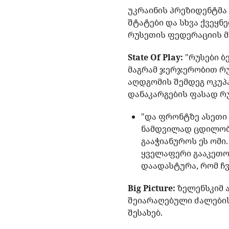
უკრაინის პრეზიდენტმ
შტატები და სხვა ქვეყნ
რუსეთის ფედერაციის მ
State Of Play:
"რუსები ბ
მაგრამ ჯერჯერობით რუ
აღდგომის შემდეგ ოკუპა
დანაკარგების ფასად რუ
"და ფრონტზე ასეთი
ნამდვილად ცდილობს
გააჭიანუროს ეს ომი
ყველაფერი გააკეთო
დაადასტურა, რომ ჩვ
Big Picture:
ზელენსკიმ ა
შეიარაღებული ძალები
შესახებ.