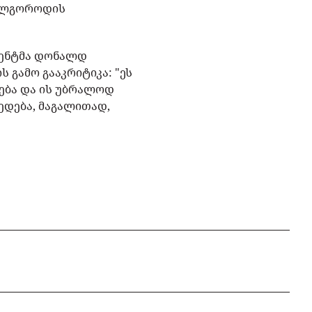
ბელგოროდის
იდენტმა დონალდ
 გამო გააკრიტიკა: "ეს
ლება და ის უბრალოდ
მედება, მაგალითად,