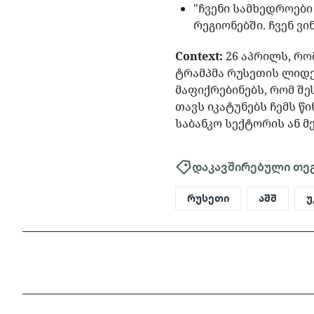
"ჩვენი სამხედროებ
რეგიონებში. ჩვენ ვ
Context:
26 აპრილს, რო
ტრამპმა რუსეთის ლიდერ
მაფიქრებინებს, რომ შ
თავს იკატუნებს ჩემს წ
საბანკო სექტორის ან მ
დაკავშირებული თე
რუსეთი
აშშ
უ