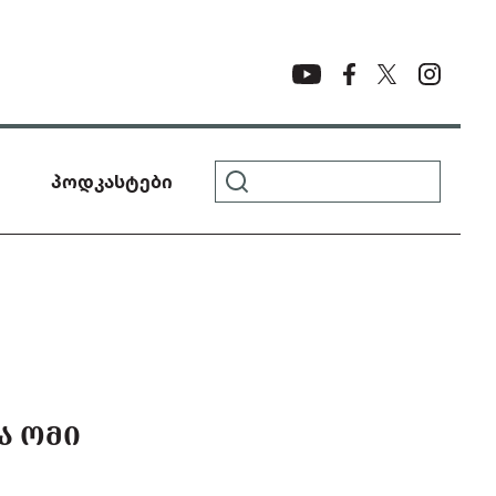
პოდკასტები
Ა ᲝᲛᲘ