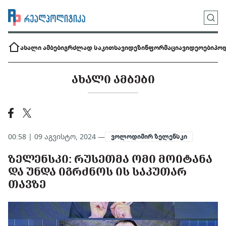
ახალი ამბები
გრძლად საკითხავი
დეზინფორმაცია
ვიდეოები
პოდ
ᲐᲮᲐᲚᲘ ᲐᲛᲑᲔᲑᲘ
00:58 | 09 აგვისტო, 2024 —
ვოლოდიმირ ზელენსკი
ᲖᲔᲚᲔᲜᲡᲙᲘ: ᲠᲣᲡᲔᲗᲛᲐ ᲝᲛᲘ ᲛᲝᲘᲢᲐᲜᲐ
ᲓᲐ ᲣᲜᲓᲐ ᲘᲒᲠᲫᲜᲝᲡ ᲘᲡ ᲡᲐᲙᲣᲗᲐᲠ
ᲗᲐᲕᲖᲔ