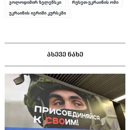
ვოლოდიმირ ზელენსკი
რუსეთ-უკრაინის ომი
უკრაინის იერიში კურსკში
ᲐᲡᲔᲕᲔ ᲜᲐᲮᲔ