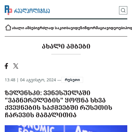
ახალი ამბები
გრძლად საკითხავი
დეზინფორმაცია
ვიდეოები
პოდ
ᲐᲮᲐᲚᲘ ᲐᲛᲑᲔᲑᲘ
13:48 | 04 აგვისტო, 2024 —
რუსეთი
ᲖᲔᲚᲔᲜᲡᲙᲘ: ᲕᲔᲜᲔᲡᲣᲔᲚᲐᲨᲘ
"ᲕᲐᲒᲜᲔᲠᲔᲚᲔᲑᲘᲡ" ᲧᲝᲤᲜᲐ ​​ᲡᲮᲕᲐ
ᲥᲕᲔᲧᲜᲔᲑᲘᲡ ᲡᲐᲥᲛᲔᲔᲑᲨᲘ ᲠᲣᲡᲔᲗᲘᲡ
ᲩᲐᲠᲔᲕᲘᲡ ᲛᲐᲒᲐᲚᲘᲗᲘᲐ