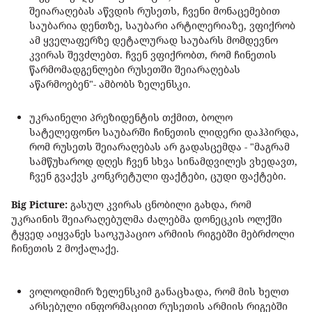
შეიარაღებას აწვდის რუსეთს, ჩვენი მონაცემებით
საუბარია დენთზე, საუბარი არტილერიაზე, ვფიქრობ
ამ ყველაფერზე დეტალურად საუბარს მომდევნო
კვირას შევძლებთ. ჩვენ ვფიქრობთ, რომ ჩინეთის
წარმომადგენლები რუსეთში შეიარაღებას
აწარმოებენ"- ამბობს ზელენსკი.
უკრაინელი პრეზიდენტის თქმით, ბოლო
სატელეფონო საუბარში ჩინეთის ლიდერი დაჰპირდა,
რომ რუსეთს შეიარაღებას არ გადასცემდა - "მაგრამ
სამწუხაროდ დღეს ჩვენ სხვა სინამდვილეს ვხედავთ,
ჩვენ გვაქვს კონკრეტული ფაქტები, ცუდი ფაქტები.
Big Picture:
გასულ კვირას ცნობილი გახდა, რომ
უკრაინის შეიარაღებულმა ძალებმა დონეცკის ოლქში
ტყვედ აიყვანეს საოკუპაციო არმიის რიგებში მებრძოლი
ჩინეთის 2 მოქალაქე.
ვოლოდიმირ ზელენსკიმ განაცხადა, რომ მის ხელთ
არსებული ინფორმაციით რუსეთის არმიის რიგებში