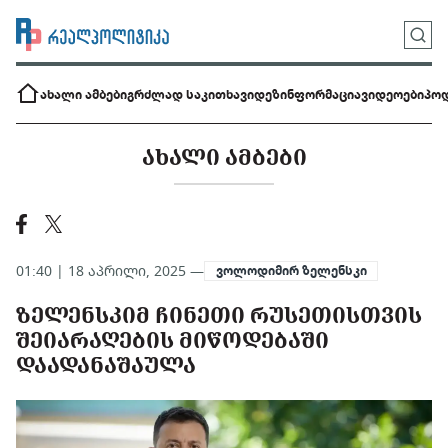
ახალი ამბები
გრძლად საკითხავი
დეზინფორმაცია
ვიდეოები
პოდ
ᲐᲮᲐᲚᲘ ᲐᲛᲑᲔᲑᲘ
01:40 | 18 აპრილი, 2025 —
ვოლოდიმირ ზელენსკი
ᲖᲔᲚᲔᲜᲡᲙᲘᲛ ᲩᲘᲜᲔᲗᲘ ᲠᲣᲡᲔᲗᲘᲡᲗᲕᲘᲡ
ᲨᲔᲘᲐᲠᲐᲦᲔᲑᲘᲡ ᲛᲘᲬᲝᲓᲔᲑᲐᲨᲘ
ᲓᲐᲐᲓᲐᲜᲐᲨᲐᲣᲚᲐ