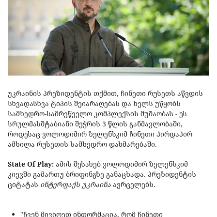
უკრაინის პრეზიდენტის თქმით, ჩინეთი რუსეთს აწვდის
სხვადასხვა ტიპის შეიარაღებას და ხელს უწყობს
სამხედრო-სამრეწველო კომპლექსის მუშაობას - ეს
სრულმასშტაბიანი შეჭრის 3 წლის განმავლობაში,
როდესაც ვოლოდიმირ ზელენსკიმ ჩინეთი პირდაპირ
ამხილა რუსეთის სამხედრო დახმარებაში.
State Of Play:
ამის შესახებ ვოლოდიმირ ზელენსკიმ
კიევში გამართუ ბრიფინგზე განაცხადა. პრეზიდენტის
ციტატას
ინტერფაქს უკრაინა
ავრცელებს.
"ჩვენ მივიღეთ ინფორმაცია, რომ ჩინეთი