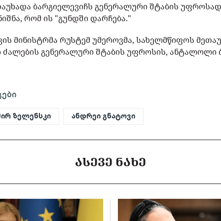
დაუხადა ბარგიელევიჩს გენერალური შტაბის უფროსად
იშნა, რომ ის "გუნდში დარჩება."
ვის მინისტრმა რუსტემ უმეროვმა, სახელმწიფოს მეთა
ი ძალების გენერალური შტაბის უფროსის, ანტალოლი 
გები
ირ ზელენსკი
ანდრეი გნატოვი
ᲐᲡᲔᲕᲔ ᲜᲐᲮᲔ