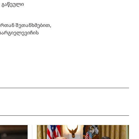
 გაწეული
ურთან შეთანხმებით,
ბარგიელევიჩის