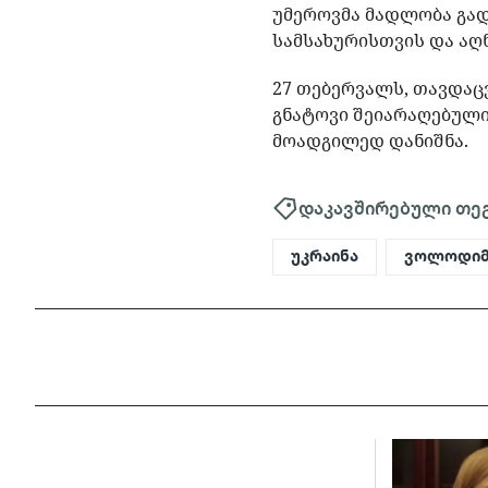
უმეროვმა მადლობა გა
სამსახურისთვის და აღნ
27 თებერვალს, თავდაც
გნატოვი შეიარაღებულ
მოადგილედ დანიშნა.
დაკავშირებული თე
უკრაინა
ვოლოდიმ