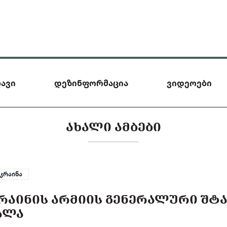
ავი
დეზინფორმაცია
ვიდეოები
ᲐᲮᲐᲚᲘ ᲐᲛᲑᲔᲑᲘ
კრაინა
ᲠᲐᲘᲜᲘᲡ ᲐᲠᲛᲘᲘᲡ ᲒᲔᲜᲔᲠᲐᲚᲣᲠᲘ ᲨᲢᲐ
ᲐᲚᲐ