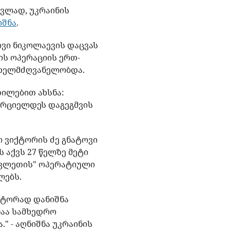
ვლად, უკრაინის
იშნა
.
ოვი ნიკოლაევის დაცვას
ს ოპერაციის ერთ-
ს ხელმძღვანელობდა.
ილებით ახსნა:
ხორციელდეს დაგეგმვის
ი ვიქტორის ძე გნატოვი
 აქვს 27 წელზე მეტი
ავლეთის" ოპერატიული
ლებს.
ექტორად დანიშნა
ნაა სამხედრო
 - აღნიშნა უკრაინის