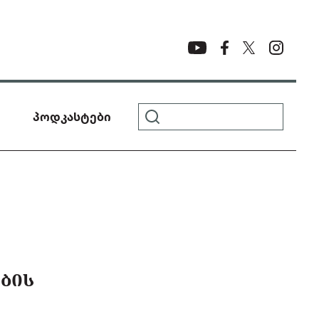
პოდკასტები
ᲑᲘᲡ