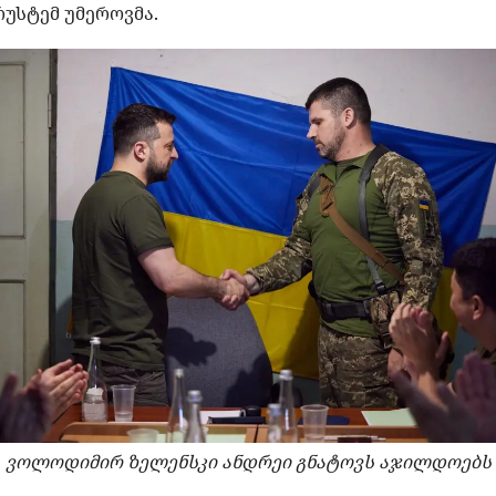
რუსტემ უმეროვმა.
ვოლოდიმირ ზელენსკი ანდრეი გნატოვს აჯილდოებს